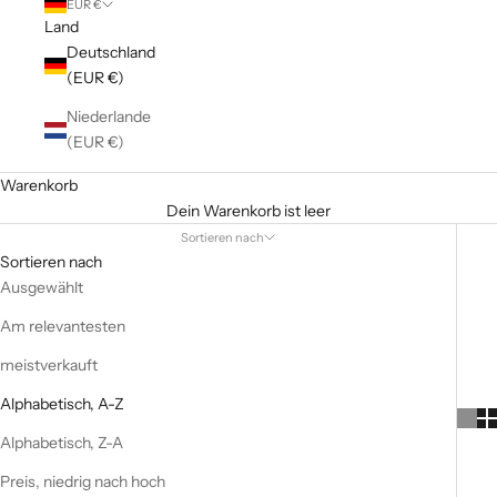
EUR €
Land
Deutschland
(EUR €)
Niederlande
(EUR €)
Warenkorb
Dein Warenkorb ist leer
Sortieren nach
Sortieren nach
Ausgewählt
Am relevantesten
meistverkauft
Alphabetisch, A-Z
Alphabetisch, Z-A
Preis, niedrig nach hoch