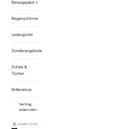
Reisegepäck
Regenschirme
Ledergürtel
Sonderangebote
Schals &
Tücher
Brillenetuis
Vertrag
widerrufen
ANMELDEN