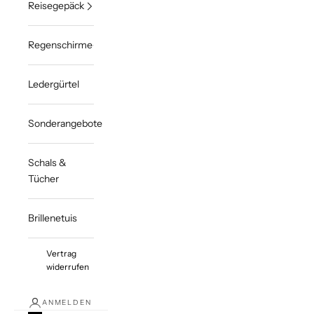
Reisegepäck
Regenschirme
Ledergürtel
Sonderangebote
Schals &
Tücher
Brillenetuis
Vertrag
widerrufen
ANMELDEN