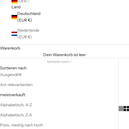
EUR €
Land
Deutschland
(EUR €)
Niederlande
(EUR €)
Warenkorb
Dein Warenkorb ist leer
Sortieren nach
Sortieren nach
Ausgewählt
Am relevantesten
meistverkauft
Alphabetisch, A-Z
Alphabetisch, Z-A
Preis, niedrig nach hoch