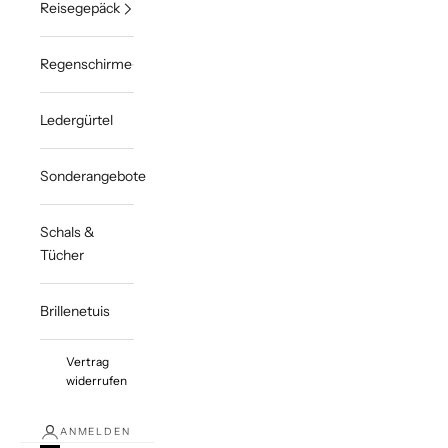
Reisegepäck
Regenschirme
Ledergürtel
Sonderangebote
Schals &
Tücher
Brillenetuis
Vertrag
widerrufen
ANMELDEN