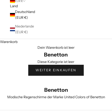
EUR €
Land
Deutschland
(EUR €)
Niederlande
(EUR €)
Warenkorb
Dein Warenkorb ist leer
Benetton
Diese Kategorie ist leer
WEITER EINKAUFEN
Benetton
Modische Regenschirme der Marke United Colors of Benetton