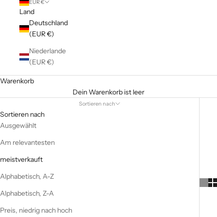
EUR €
Land
Deutschland
(EUR €)
Niederlande
(EUR €)
Warenkorb
Dein Warenkorb ist leer
Sortieren nach
Sortieren nach
Ausgewählt
Am relevantesten
meistverkauft
Alphabetisch, A-Z
Alphabetisch, Z-A
Preis, niedrig nach hoch