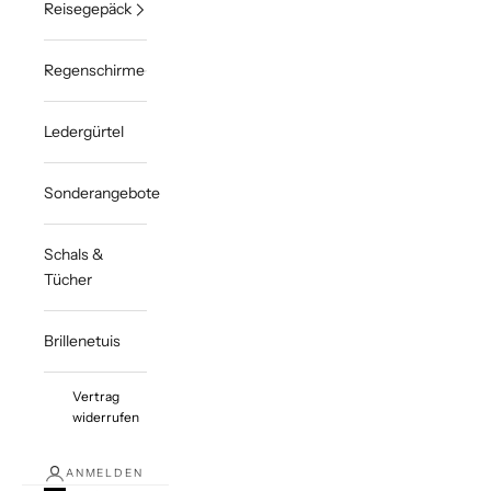
Reisegepäck
Regenschirme
Ledergürtel
Sonderangebote
Schals &
Tücher
Brillenetuis
Vertrag
widerrufen
ANMELDEN