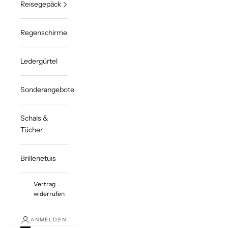
Reisegepäck
Regenschirme
Ledergürtel
Sonderangebote
Schals &
Tücher
Brillenetuis
Vertrag
widerrufen
ANMELDEN