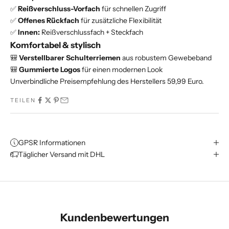
✅
Reißverschluss-Vorfach
für schnellen Zugriff
✅
Offenes Rückfach
für zusätzliche Flexibilität
✅
Innen:
Reißverschlussfach + Steckfach
Komfortabel & stylisch
🎒
Verstellbarer Schulterriemen
aus robustem Gewebeband
🎒
Gummierte Logos
für einen modernen Look
Unverbindliche Preisempfehlung des Herstellers 59,99 Euro.
TEILEN
GPSR Informationen
Täglicher Versand mit DHL
Kundenbewertungen