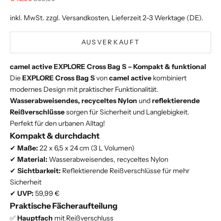
inkl. MwSt. zzgl.
Versandkosten
, Lieferzeit 2-3 Werktage (DE).
AUSVERKAUFT
camel active EXPLORE Cross Bag S – Kompakt & funktional
Die
EXPLORE Cross Bag S
von
camel active
kombiniert
modernes Design mit praktischer Funktionalität.
Wasserabweisendes, recyceltes Nylon
und
reflektierende
Reißverschlüsse
sorgen für Sicherheit und Langlebigkeit.
Perfekt für den urbanen Alltag!
Kompakt & durchdacht
✔
Maße:
22 x 6,5 x 24 cm (3 L Volumen)
✔
Material:
Wasserabweisendes, recyceltes Nylon
✔
Sichtbarkeit:
Reflektierende Reißverschlüsse für mehr
Sicherheit
✔
UVP:
59,99 €
Praktische Fächeraufteilung
✅
Hauptfach
mit Reißverschluss