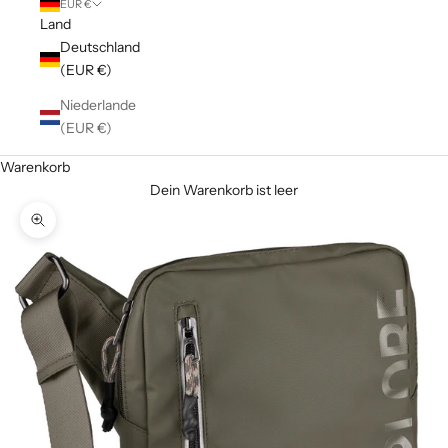
EUR €
Land
Deutschland
(EUR €)
Niederlande
(EUR €)
Warenkorb
Dein Warenkorb ist leer
Bild vergrößern