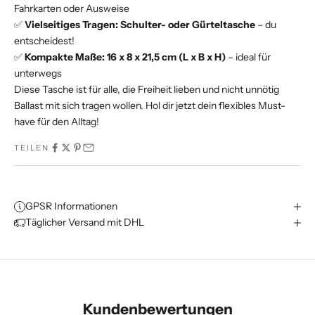
Fahrkarten oder Ausweise
✅
Vielseitiges Tragen:
Schulter- oder Gürteltasche
– du
entscheidest!
✅
Kompakte Maße:
16 x 8 x 21,5 cm (L x B x H)
– ideal für
unterwegs
Diese Tasche ist für alle, die Freiheit lieben und nicht unnötig
Ballast mit sich tragen wollen. Hol dir jetzt dein flexibles Must-
have für den Alltag!
TEILEN
GPSR Informationen
Täglicher Versand mit DHL
Kundenbewertungen