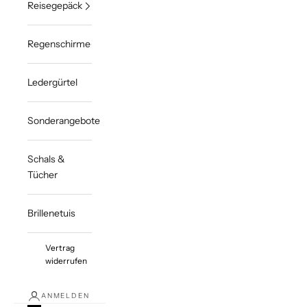
Reisegepäck
Regenschirme
Ledergürtel
Sonderangebote
Schals &
Tücher
Brillenetuis
Vertrag
widerrufen
ANMELDEN