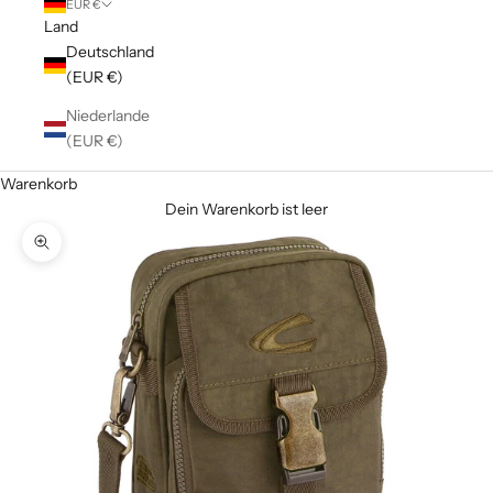
EUR €
Land
Deutschland
(EUR €)
Niederlande
(EUR €)
Warenkorb
Dein Warenkorb ist leer
Bild vergrößern