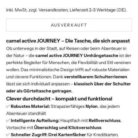
inkl. MwSt. zzgl.
Versandkosten
, Lieferzeit 2-3 Werktage (DE).
AUSVERKAUFT
camel active JOURNEY – Die Tasche, die sich anpasst
Ob unterwegs in der Stadt, auf Reisen oder beim Abenteuer in
der Natur – die
camel active JOURNEY Umhängetasche
ist der
perfekte Begleiter für Menschen, die Flexibilität und Stil vereinen
wollen. Das minimalistische Design trifft auf robuste Materialien
und clevere Funktionen. Dank
verstellbarem Schulterriemen
lässt sie sich individuell anpassen –
klassisch über der Schulter
oder als Gürteltasche getragen
.
Clever durchdacht – kompakt und funktional
✅
Robustes Material:
Strapazierfähiges
Nylon
, das jedem
Abenteuer standhält
✅
Intelligente Aufteilung:
Hauptfach mit
Reißverschluss
,
Vortasche mit
Überschlag und Klickverschluss
✅
Schneller Zugriff:
Drei Kartenfächer
für Kreditkarten,