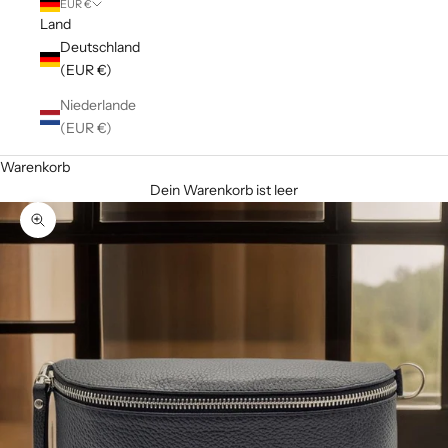
EUR €
Land
Deutschland
(EUR €)
Niederlande
(EUR €)
Warenkorb
Dein Warenkorb ist leer
Bild vergrößern