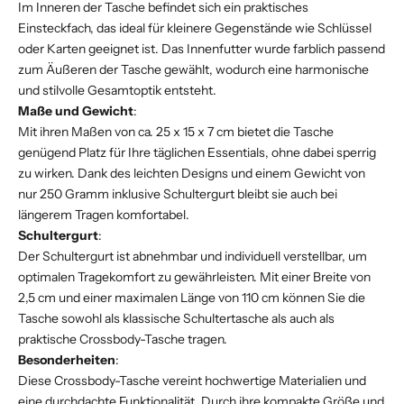
Im Inneren der Tasche befindet sich ein praktisches
Einsteckfach, das ideal für kleinere Gegenstände wie Schlüssel
oder Karten geeignet ist. Das Innenfutter wurde farblich passend
zum Äußeren der Tasche gewählt, wodurch eine harmonische
und stilvolle Gesamtoptik entsteht.
Maße und Gewicht
:
Mit ihren Maßen von ca. 25 x 15 x 7 cm bietet die Tasche
genügend Platz für Ihre täglichen Essentials, ohne dabei sperrig
zu wirken. Dank des leichten Designs und einem Gewicht von
nur 250 Gramm inklusive Schultergurt bleibt sie auch bei
längerem Tragen komfortabel.
Schultergurt
:
Der Schultergurt ist abnehmbar und individuell verstellbar, um
optimalen Tragekomfort zu gewährleisten. Mit einer Breite von
2,5 cm und einer maximalen Länge von 110 cm können Sie die
Tasche sowohl als klassische Schultertasche als auch als
praktische Crossbody-Tasche tragen.
Besonderheiten
:
Diese Crossbody-Tasche vereint hochwertige Materialien und
eine durchdachte Funktionalität. Durch ihre kompakte Größe und