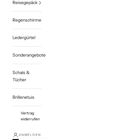
Reisegepäck
Regenschirme
Ledergürtel
Sonderangebote
Schals &
Tücher
Brillenetuis
Vertrag
widerrufen
ANMELDEN