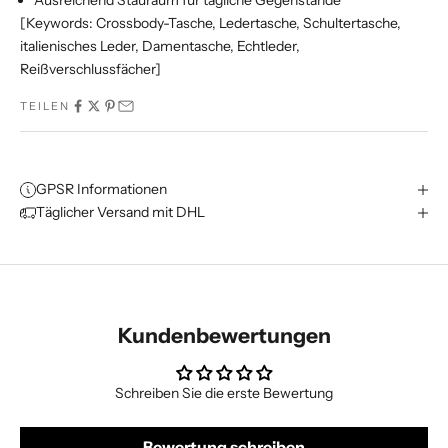
Ausreichend Stauraum für tägliche Gegenstände
[Keywords: Crossbody-Tasche, Ledertasche, Schultertasche,
italienisches Leder, Damentasche, Echtleder,
Reißverschlussfächer]
TEILEN
GPSR Informationen
Täglicher Versand mit DHL
Kundenbewertungen
Schreiben Sie die erste Bewertung
Bewertung schreiben