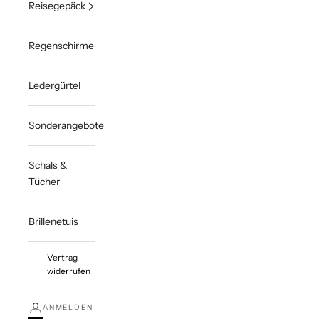
Reisegepäck
Regenschirme
Ledergürtel
Sonderangebote
Schals &
Tücher
Brillenetuis
Vertrag
widerrufen
ANMELDEN