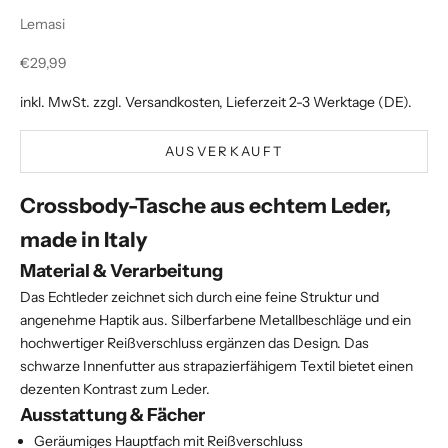
Lemasi
Angebot
€29,99
inkl. MwSt. zzgl.
Versandkosten
, Lieferzeit 2-3 Werktage (DE).
AUSVERKAUFT
Crossbody-Tasche aus echtem Leder,
made in Italy
Material & Verarbeitung
Das Echtleder zeichnet sich durch eine feine Struktur und
angenehme Haptik aus. Silberfarbene Metallbeschläge und ein
hochwertiger Reißverschluss ergänzen das Design. Das
schwarze Innenfutter aus strapazierfähigem Textil bietet einen
dezenten Kontrast zum Leder.
Ausstattung & Fächer
Geräumiges Hauptfach mit Reißverschluss