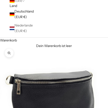
EUR €
Land
Deutschland
(EUR €)
Niederlande
(EUR €)
Warenkorb
Dein Warenkorb ist leer
Bild vergrößern