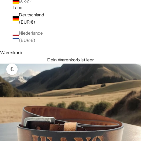
EUR €
Land
Deutschland
(EUR €)
Niederlande
(EUR €)
Warenkorb
Dein Warenkorb ist leer
Bild vergrößern