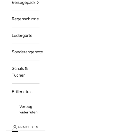
Reisegepäck
Regenschirme
Ledergürtel
Sonderangebote
Schals &
Tücher
Brillenetuis
Vertrag
widerrufen
ANMELDEN