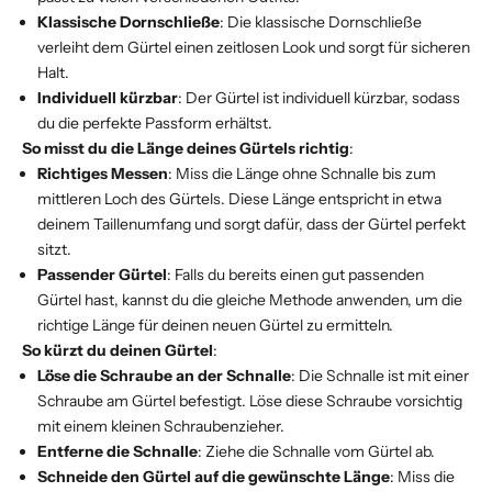
Klassische Dornschließe
: Die klassische Dornschließe
verleiht dem Gürtel einen zeitlosen Look und sorgt für sicheren
Halt.
Individuell kürzbar
: Der Gürtel ist individuell kürzbar, sodass
du die perfekte Passform erhältst.
So misst du die Länge deines Gürtels richtig
:
Richtiges Messen
: Miss die Länge ohne Schnalle bis zum
mittleren Loch des Gürtels. Diese Länge entspricht in etwa
deinem Taillenumfang und sorgt dafür, dass der Gürtel perfekt
sitzt.
Passender Gürtel
: Falls du bereits einen gut passenden
Gürtel hast, kannst du die gleiche Methode anwenden, um die
richtige Länge für deinen neuen Gürtel zu ermitteln.
So kürzt du deinen Gürtel
:
Löse die Schraube an der Schnalle
: Die Schnalle ist mit einer
Schraube am Gürtel befestigt. Löse diese Schraube vorsichtig
mit einem kleinen Schraubenzieher.
Entferne die Schnalle
: Ziehe die Schnalle vom Gürtel ab.
Schneide den Gürtel auf die gewünschte Länge
: Miss die