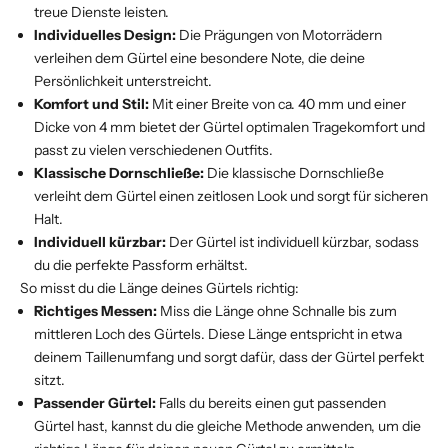
treue Dienste leisten.
Individuelles Design:
Die Prägungen von Motorrädern
verleihen dem Gürtel eine besondere Note, die deine
Persönlichkeit unterstreicht.
Komfort und Stil:
Mit einer Breite von ca. 40 mm und einer
Dicke von 4 mm bietet der Gürtel optimalen Tragekomfort und
passt zu vielen verschiedenen Outfits.
Klassische Dornschließe:
Die klassische Dornschließe
verleiht dem Gürtel einen zeitlosen Look und sorgt für sicheren
Halt.
Individuell kürzbar:
Der Gürtel ist individuell kürzbar, sodass
du die perfekte Passform erhältst.
So misst du die Länge deines Gürtels richtig:
Richtiges Messen:
Miss die Länge ohne Schnalle bis zum
mittleren Loch des Gürtels. Diese Länge entspricht in etwa
deinem Taillenumfang und sorgt dafür, dass der Gürtel perfekt
sitzt.
Passender Gürtel:
Falls du bereits einen gut passenden
Gürtel hast, kannst du die gleiche Methode anwenden, um die