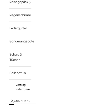
Reisegepäck
Regenschirme
Ledergürtel
Sonderangebote
Schals &
Tücher
Brillenetuis
Vertrag
widerrufen
ANMELDEN