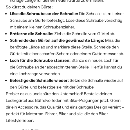
richtige Länge für deinen neuen Gürtel zu ermitteln.
So kürzt du deinen Gürtel:
Löse die Schraube an der Schnalle:
Die Schnalle ist mit einer
Schraube am Gürtel befestigt. Löse diese Schraube vorsichtig
mit einem kleinen Schraubenzieher.
Entferne die Schnalle:
Ziehe die Schnalle vom Gürtel ab.
Schneide den Gürtel auf die gewünschte Länge:
Miss die
benötigte Länge ab und markiere diese Stelle. Schneide den
Gürtel mit einer scharfen Schere oder einem Cuttermesser ab.
Loch für die Schraube stanzen:
Stanze ein neues Loch für
die Schraube an der abgeschnittenen Stelle. Hierfür kannst du
eine Lochzange verwenden.
Befestige die Schnalle wieder:
Setze die Schnalle wieder auf
den Gürtel und befestige sie mit der Schraube.
Probier es aus und spüre den Unterschied! Bestelle deinen
Ledergürtel aus Büffelvollleder mit Bike-Prägungen jetzt. Gönn
dir ein Accessoire, das Qualität und einzigartiges Design vereint –
perfekt für Motorrad-Fahrer, Biker und alle, die den Biker-
Lifestyle lieben.