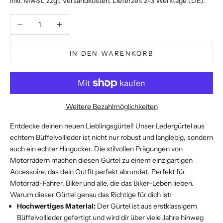
inkl. MwSt. zzgl.
Versandkosten
, Lieferzeit 2-3 Werktage (DE).
Anzahl verringern
Anzahl erhöhen
IN DEN WARENKORB
Weitere Bezahlmöglichkeiten
Entdecke deinen neuen Lieblingsgürtel! Unser Ledergürtel aus
echtem Büffelvollleder ist nicht nur robust und langlebig, sondern
auch ein echter Hingucker. Die stilvollen Prägungen von
Motorrädern machen diesen Gürtel zu einem einzigartigen
Accessoire, das dein Outfit perfekt abrundet. Perfekt für
Motorrad-Fahrer, Biker und alle, die das Biker-Leben lieben.
Warum dieser Gürtel genau das Richtige für dich ist:
Hochwertiges Material:
Der Gürtel ist aus erstklassigem
Büffelvollleder gefertigt und wird dir über viele Jahre hinweg