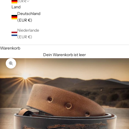
EUR €
Land
Deutschland
(EUR €)
Niederlande
(EUR €)
Warenkorb
Dein Warenkorb ist leer
Bild vergrößern