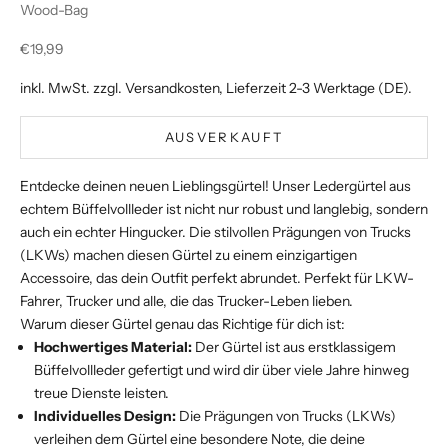
Wood-Bag
Angebot
€19,99
inkl. MwSt. zzgl.
Versandkosten
, Lieferzeit 2-3 Werktage (DE).
AUSVERKAUFT
Entdecke deinen neuen Lieblingsgürtel! Unser Ledergürtel aus
echtem Büffelvollleder ist nicht nur robust und langlebig, sondern
auch ein echter Hingucker. Die stilvollen Prägungen von Trucks
(LKWs) machen diesen Gürtel zu einem einzigartigen
Accessoire, das dein Outfit perfekt abrundet. Perfekt für LKW-
Fahrer, Trucker und alle, die das Trucker-Leben lieben.
Warum dieser Gürtel genau das Richtige für dich ist:
Hochwertiges Material:
Der Gürtel ist aus erstklassigem
Büffelvollleder gefertigt und wird dir über viele Jahre hinweg
treue Dienste leisten.
Individuelles Design:
Die Prägungen von Trucks (LKWs)
verleihen dem Gürtel eine besondere Note, die deine