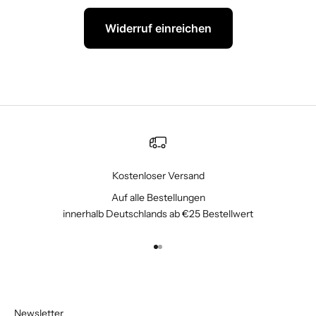
Widerruf einreichen
Kostenloser Versand
Auf alle Bestellungen
innerhalb Deutschlands ab €25 Bestellwert
Gehe zu Element 1
Gehe zu Element 2
Newsletter