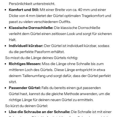
Persönlichkeit unterstreicht.
Komfort und Stil:
Mit einer Breite von ca. 40 mm und einer
Dicke von 4 mm bietet der Gürtel optimalen Tragekomfort und
passt zu vielen verschiedenen Outfits.
Klassische Dornschließe:
Die klassische Dornschließe
verleiht dem Gürtel einen zeitlosen Look und sorgt für sicheren
Halt.
Individuell kürzbar:
Der Gürtel ist individuell kürzbar, sodass
du die perfekte Passform erhältst.
So misst du die Länge deines Gürtels richtig:
Richtiges Messen:
Miss die Länge ohne Schnalle bis zum
mittleren Loch des Gürtels. Diese Länge entspricht in etwa
deinem Taillenumfang und sorgt dafür, dass der Gürtel perfekt
sitzt.
Passender Gürtel:
Falls du bereits einen gut passenden
Gürtel hast, kannst du die gleiche Methode anwenden, um die
richtige Länge für deinen neuen Gürtel zu ermitteln.
So kürzt du deinen Gürtel:
Löse die Schraube an der Schnalle:
Die Schnalle ist mit einer