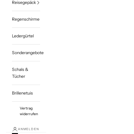
Reisegepäck
Regenschirme
Ledergürtel
Sonderangebote
Schals &
Tücher
Brillenetuis
Vertrag
widerrufen
ANMELDEN