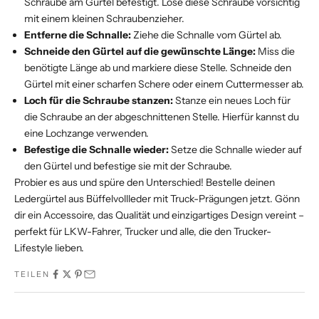
Schraube am Gürtel befestigt. Löse diese Schraube vorsichtig
mit einem kleinen Schraubenzieher.
Entferne die Schnalle:
Ziehe die Schnalle vom Gürtel ab.
Schneide den Gürtel auf die gewünschte Länge:
Miss die
benötigte Länge ab und markiere diese Stelle. Schneide den
Gürtel mit einer scharfen Schere oder einem Cuttermesser ab.
Loch für die Schraube stanzen:
Stanze ein neues Loch für
die Schraube an der abgeschnittenen Stelle. Hierfür kannst du
eine Lochzange verwenden.
Befestige die Schnalle wieder:
Setze die Schnalle wieder auf
den Gürtel und befestige sie mit der Schraube.
Probier es aus und spüre den Unterschied! Bestelle deinen
Ledergürtel aus Büffelvollleder mit Truck-Prägungen jetzt. Gönn
dir ein Accessoire, das Qualität und einzigartiges Design vereint –
perfekt für LKW-Fahrer, Trucker und alle, die den Trucker-
Lifestyle lieben.
TEILEN