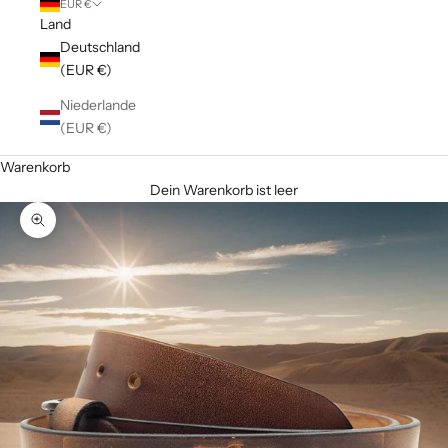
EUR €
Land
Deutschland
(EUR €)
Niederlande
(EUR €)
Warenkorb
Dein Warenkorb ist leer
Bild vergrößern