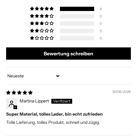
4
0
0
0
0
Bewertung schreiben
Sort by
30/06/2026
Martina Lippert
Super Material, tolles Leder, bin echt zufrieden
Tolle Lieferung, tolles Produkt, schnell und zügig.