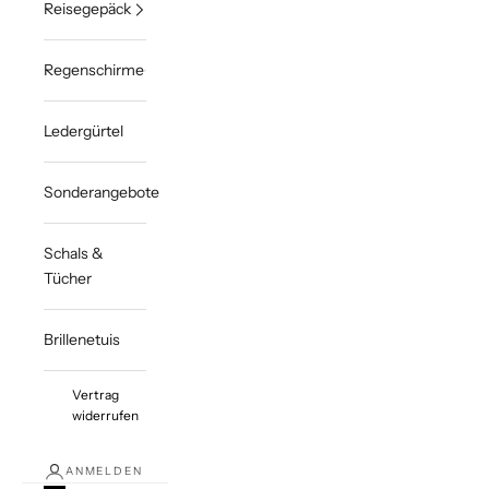
Reisegepäck
Regenschirme
Ledergürtel
Sonderangebote
Schals &
Tücher
Brillenetuis
Vertrag
widerrufen
ANMELDEN