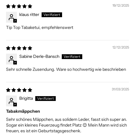
19/12/2025
klaus ritter
Tip Top Tabaketui, empfehlenswert
12/12/2025
Sabine Derle-Bansch
Sehr schnelle Zusendung. Ware so hochwertig wie beschrieben
31/03/2025
Brigitta
Tabakmäppchen
Sehr schönes Mäppchen, aus solidem Leder, fasst sich super an.
Sogar ein kleines Feuerzeug findet Platz 😊 Mein Mann wird sich
freuen, es ist ein Geburtstagsgeschenk.