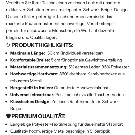
Verleihen Sie Ihrer Tasche einen zeitlosen Look mit unserem
exklusiven Schulterriemen im eleganten Schwarz-Beige-Design.
Dieser in Italien gefertigte Taschenriemen verbindet das
markante Rautenmuster mit hochwertiger Verarbeitung -
perfekt für stilbewusste Menschen, die Wert auf dezente
Eleganz und Qualität legen.
✨ PRODUKTHIGHLIGHTS:
Maximale Länge:
130 cm (individuell verstellbar)
Komfortable Breite:
5 cm für optimale Gewichtsverteilung
Materialzusammensetzung:
5% echtes Leder, 95% Polyester
Hochwertige Hardware:
360° drehbare Karabinerhaken aus
robustem Metall
Hergestellt in Italien:
Garantierte Handwerkskunst
Universell einsetzbar:
Passt an nahezu alle Taschenmodelle
Klassisches Design:
Zeitloses Rautenmuster in Schwarz-
Beige
🛡️ PREMIUM QUALITÄT:
Langlebige Polyester-Textilwebung für dauerhafte Stabilität
Qualitativ hochwertige Metallbeschläge in Silberoptik