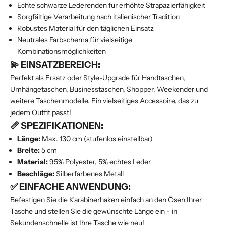
Echte schwarze Lederenden für erhöhte Strapazierfähigkeit
Sorgfältige Verarbeitung nach italienischer Tradition
Robustes Material für den täglichen Einsatz
Neutrales Farbschema für vielseitige
Kombinationsmöglichkeiten
💫 EINSATZBEREICH:
Perfekt als Ersatz oder Style-Upgrade für Handtaschen,
Umhängetaschen, Businesstaschen, Shopper, Weekender und
weitere Taschenmodelle. Ein vielseitiges Accessoire, das zu
jedem Outfit passt!
📏 SPEZIFIKATIONEN:
Länge:
Max. 130 cm (stufenlos einstellbar)
Breite:
5 cm
Material:
95% Polyester, 5% echtes Leder
Beschläge:
Silberfarbenes Metall
✅ EINFACHE ANWENDUNG:
Befestigen Sie die Karabinerhaken einfach an den Ösen Ihrer
Tasche und stellen Sie die gewünschte Länge ein - in
Sekundenschnelle ist Ihre Tasche wie neu!