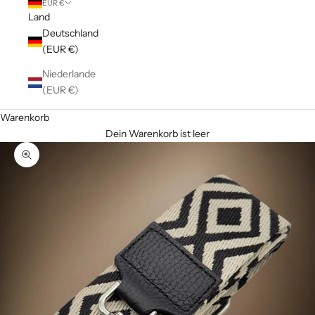
EUR €
Land
Deutschland
(EUR €)
Niederlande
(EUR €)
Warenkorb
Dein Warenkorb ist leer
Bild vergrößern