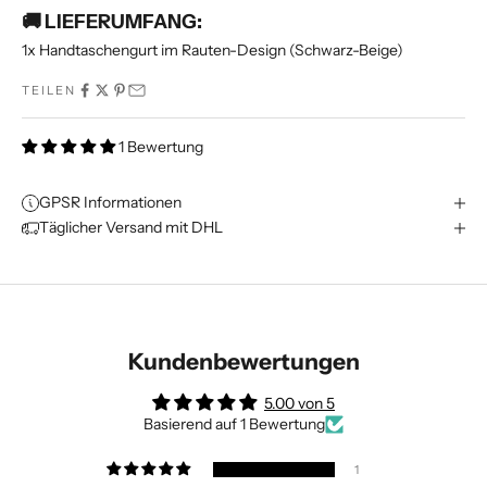
🚚 LIEFERUMFANG:
1x Handtaschengurt im Rauten-Design (Schwarz-Beige)
TEILEN
1 Bewertung
GPSR Informationen
Täglicher Versand mit DHL
Kundenbewertungen
5.00 von 5
Basierend auf 1 Bewertung
1