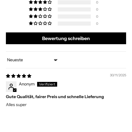
0
0
0
0
Bewertung schreiben
Sort by
30/11/2025
Anonym
Gute Qualität, fairer Preis und schnelle Lieferung
Alles super