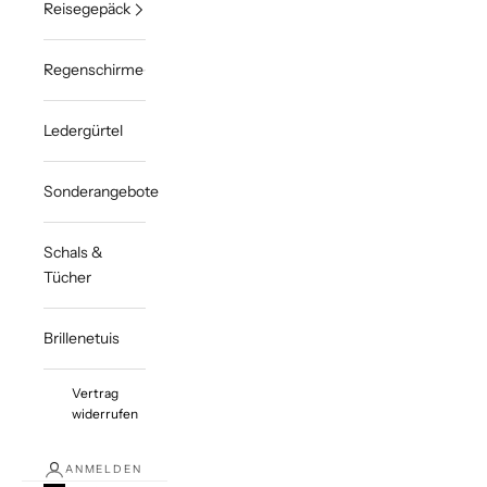
Reisegepäck
Regenschirme
Ledergürtel
Sonderangebote
Schals &
Tücher
Brillenetuis
Vertrag
widerrufen
ANMELDEN