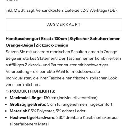
inkl. MwSt. zzgl.
Versandkosten
, Lieferzeit 2-3 Werktage (DE).
AUSVERKAUFT
Handtaschengurt Ersatz 130cm | Stylischer Schulterriemen
Orange-Beige | Zickzack-Design
Setzen Sie mit unserem modischen Schulterriemen in Orange-
Beige ein starkes Statement! Der Taschenriemen kombiniert ein
auffälliges Zickzack- und Rautenmuster mit hochwertiger
Verarbeitung – die perfekte Wahl für modebewusste
Individualisten, die ihrer Tasche einen frischen, stylischen Look
verleihen möchten.
✨
PRODUKTHIGHLIGHTS:
Maximale Länge:
130 cm (individuell verstellbar)
Großzügige Breite:
5 cm für angenehmen Tragekomfort
Material:
95% Polyester, 5% echtes Leder
Hochwertige Hardware:
360° drehbare Karabinerhaken aus
silberfarbenem Metall