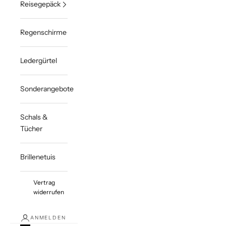
Reisegepäck
Regenschirme
Ledergürtel
Sonderangebote
Schals &
Tücher
Brillenetuis
Vertrag
widerrufen
ANMELDEN