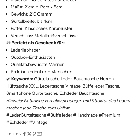
Maße: 21cm x 12cm x 5cm
Gewicht: 210 Gramm
Gürtelbreite: bis 4cm
Futter: Klassisches Karomuster
Verschluss: Metallreißverschlüsse
🎁
Perfekt als Geschenk für:
Lederliebhaber
Outdoor-Enthusiasten
Qualitätsbewusste Männer
Praktisch orientierte Menschen
✔️
Keywords:
Gürteltasche Leder, Bauchtasche Herren,
Hüfttasche XXL, Ledertasche Vintage, Büffelleder Tasche,
Smartphone Gürteltasche, Echtleder Bauchtasche
Hinweis: Natürliche Farbabweichungen und Struktur des Leders
machen jede Tasche zum Unikat.
#LederGürteltasche #Büffelleder #Handmade #Premium
#Echtleder #Vintage
TEILEN