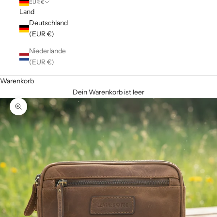
EUR €
Land
Deutschland
(EUR €)
Niederlande
(EUR €)
Warenkorb
Dein Warenkorb ist leer
Bild vergrößern