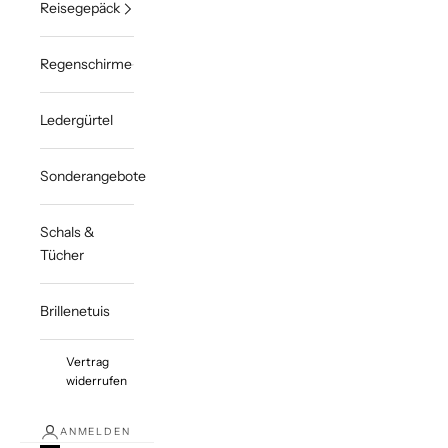
Reisegepäck
Regenschirme
Ledergürtel
Sonderangebote
Schals &
Tücher
Brillenetuis
Vertrag
widerrufen
ANMELDEN