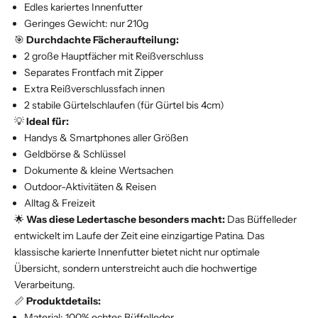
Edles kariertes Innenfutter
Geringes Gewicht: nur 210g
🎯
Durchdachte Fächeraufteilung:
2 große Hauptfächer mit Reißverschluss
Separates Frontfach mit Zipper
Extra Reißverschlussfach innen
2 stabile Gürtelschlaufen (für Gürtel bis 4cm)
💡
Ideal für:
Handys & Smartphones aller Größen
Geldbörse & Schlüssel
Dokumente & kleine Wertsachen
Outdoor-Aktivitäten & Reisen
Alltag & Freizeit
🌟
Was diese Ledertasche besonders macht:
Das Büffelleder
entwickelt im Laufe der Zeit eine einzigartige Patina. Das
klassische karierte Innenfutter bietet nicht nur optimale
Übersicht, sondern unterstreicht auch die hochwertige
Verarbeitung.
📏
Produktdetails:
Material: 100% echtes Büffelleder