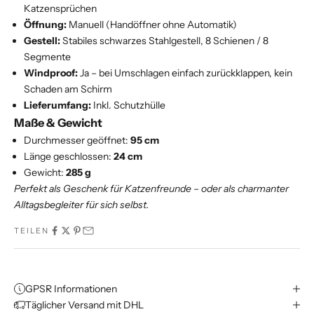
Katzensprüchen
Öffnung:
Manuell (Handöffner ohne Automatik)
Gestell:
Stabiles schwarzes Stahlgestell, 8 Schienen / 8
Segmente
Windproof:
Ja – bei Umschlagen einfach zurückklappen, kein
Schaden am Schirm
Lieferumfang:
Inkl. Schutzhülle
Maße & Gewicht
Durchmesser geöffnet:
95 cm
Länge geschlossen:
24 cm
Gewicht:
285 g
Perfekt als Geschenk für Katzenfreunde – oder als charmanter
Alltagsbegleiter für sich selbst.
TEILEN
GPSR Informationen
Täglicher Versand mit DHL