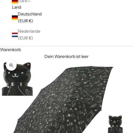
EUR €
Land
Deutschland
(EUR €)
Niederlande
(EUR €)
Warenkorb
Dein Warenkorb ist leer
Bild vergrößern