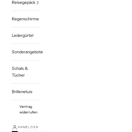
Reisegepäck
Regenschirme
Ledergürtel
Sonderangebote
Schals &
Tücher
Brillenetuis
Vertrag
widerrufen
ANMELDEN