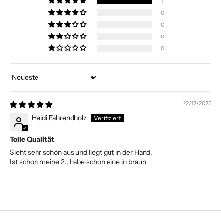
1
0
0
0
0
Sort by
22/12/2025
Heidi Fahrendholz
Tolle Qualität
Sieht sehr schön aus und liegt gut in der Hand.
Ist schon meine 2., habe schon eine in braun