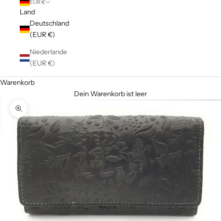
EUR €
Land
Deutschland
(EUR €)
Niederlande
(EUR €)
Warenkorb
Dein Warenkorb ist leer
Bild vergrößern