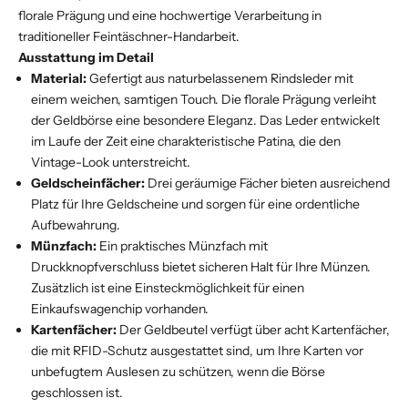
florale Prägung und eine hochwertige Verarbeitung in
traditioneller Feintäschner-Handarbeit.
Ausstattung im Detail
Material:
Gefertigt aus naturbelassenem Rindsleder mit
einem weichen, samtigen Touch. Die florale Prägung verleiht
der Geldbörse eine besondere Eleganz. Das Leder entwickelt
im Laufe der Zeit eine charakteristische Patina, die den
Vintage-Look unterstreicht.
Geldscheinfächer:
Drei geräumige Fächer bieten ausreichend
Platz für Ihre Geldscheine und sorgen für eine ordentliche
Aufbewahrung.
Münzfach:
Ein praktisches Münzfach mit
Druckknopfverschluss bietet sicheren Halt für Ihre Münzen.
Zusätzlich ist eine Einsteckmöglichkeit für einen
Einkaufswagenchip vorhanden.
Kartenfächer:
Der Geldbeutel verfügt über acht Kartenfächer,
die mit RFID-Schutz ausgestattet sind, um Ihre Karten vor
unbefugtem Auslesen zu schützen, wenn die Börse
geschlossen ist.