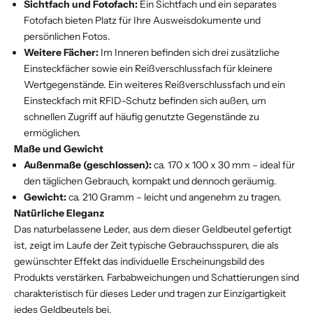
Sichtfach und Fotofach:
Ein Sichtfach und ein separates
Fotofach bieten Platz für Ihre Ausweisdokumente und
persönlichen Fotos.
Weitere Fächer:
Im Inneren befinden sich drei zusätzliche
Einsteckfächer sowie ein Reißverschlussfach für kleinere
Wertgegenstände. Ein weiteres Reißverschlussfach und ein
Einsteckfach mit RFID-Schutz befinden sich außen, um
schnellen Zugriff auf häufig genutzte Gegenstände zu
ermöglichen.
Maße und Gewicht
Außenmaße (geschlossen):
ca. 170 x 100 x 30 mm – ideal für
den täglichen Gebrauch, kompakt und dennoch geräumig.
Gewicht:
ca. 210 Gramm – leicht und angenehm zu tragen.
Natürliche Eleganz
Das naturbelassene Leder, aus dem dieser Geldbeutel gefertigt
ist, zeigt im Laufe der Zeit typische Gebrauchsspuren, die als
gewünschter Effekt das individuelle Erscheinungsbild des
Produkts verstärken. Farbabweichungen und Schattierungen sind
charakteristisch für dieses Leder und tragen zur Einzigartigkeit
jedes Geldbeutels bei.