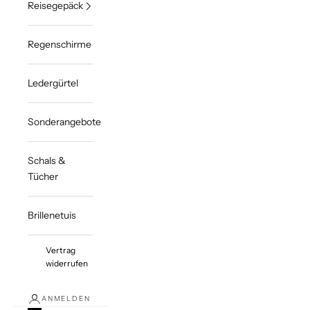
Reisegepäck
Regenschirme
Ledergürtel
Sonderangebote
Schals &
Tücher
Brillenetuis
Vertrag
widerrufen
ANMELDEN