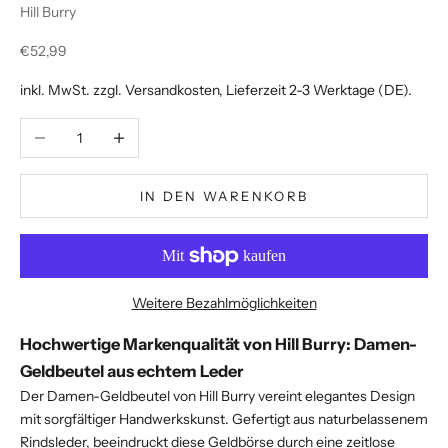
Hill Burry
Angebot
€52,99
inkl. MwSt. zzgl.
Versandkosten
, Lieferzeit 2-3 Werktage (DE).
Anzahl verringern
Anzahl erhöhen
IN DEN WARENKORB
Weitere Bezahlmöglichkeiten
Hochwertige Markenqualität von Hill Burry: Damen-
Geldbeutel aus echtem Leder
Der Damen-Geldbeutel von Hill Burry vereint elegantes Design
mit sorgfältiger Handwerkskunst. Gefertigt aus naturbelassenem
Rindsleder, beeindruckt diese Geldbörse durch eine zeitlose