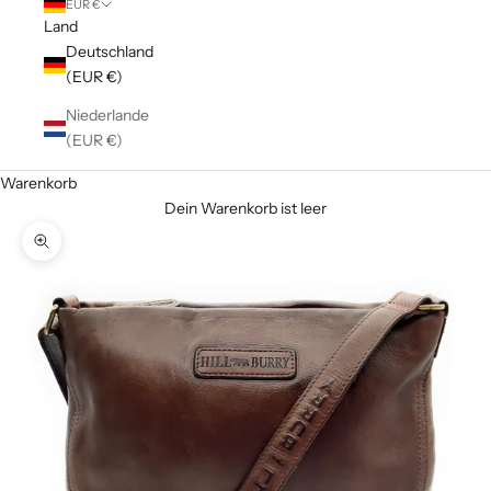
EUR €
Land
Deutschland
(EUR €)
Niederlande
(EUR €)
Warenkorb
Dein Warenkorb ist leer
Bild vergrößern