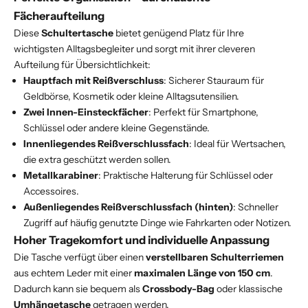
Fächeraufteilung
Diese
Schultertasche
bietet genügend Platz für Ihre
wichtigsten Alltagsbegleiter und sorgt mit ihrer cleveren
Aufteilung für Übersichtlichkeit:
Hauptfach mit Reißverschluss
: Sicherer Stauraum für
Geldbörse, Kosmetik oder kleine Alltagsutensilien.
Zwei Innen-Einsteckfächer
: Perfekt für Smartphone,
Schlüssel oder andere kleine Gegenstände.
Innenliegendes Reißverschlussfach
: Ideal für Wertsachen,
die extra geschützt werden sollen.
Metallkarabiner
: Praktische Halterung für Schlüssel oder
Accessoires.
Außenliegendes Reißverschlussfach (hinten)
: Schneller
Zugriff auf häufig genutzte Dinge wie Fahrkarten oder Notizen.
Hoher Tragekomfort und individuelle Anpassung
Die Tasche verfügt über einen
verstellbaren Schulterriemen
aus echtem Leder mit einer
maximalen Länge von 150 cm
.
Dadurch kann sie bequem als
Crossbody-Bag
oder klassische
Umhängetasche
getragen werden.