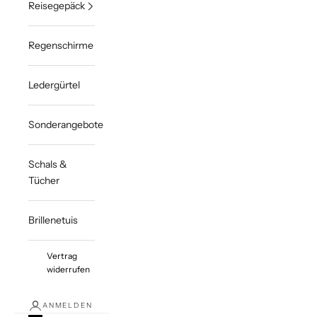
Reisegepäck
Regenschirme
Ledergürtel
Sonderangebote
Schals &
Tücher
Brillenetuis
Vertrag
widerrufen
ANMELDEN