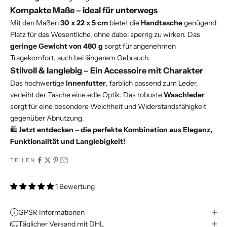
Kompakte Maße – ideal für unterwegs
Mit den Maßen
30 x 22 x 5 cm
bietet die
Handtasche
genügend
Platz für das Wesentliche, ohne dabei sperrig zu wirken. Das
geringe Gewicht von 480 g
sorgt für angenehmen
Tragekomfort, auch bei längerem Gebrauch.
Stilvoll & langlebig – Ein Accessoire mit Charakter
Das hochwertige
Innenfutter
, farblich passend zum Leder,
verleiht der Tasche eine edle Optik. Das robuste
Waschleder
sorgt für eine besondere Weichheit und Widerstandsfähigkeit
gegenüber Abnutzung.
🛍
Jetzt entdecken – die perfekte Kombination aus Eleganz,
Funktionalität und Langlebigkeit!
TEILEN
1 Bewertung
GPSR Informationen
Täglicher Versand mit DHL