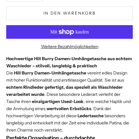
IN DEN WARENKORB
Weitere Bezahlmöglichkeiten
Hochwertige Hill Burry Damen-Umhängetasche aus echtem
Waschleder – stilvoll, langlebig & praktisch
Die
Hill Burry Damen-Umhängetasche
vereint edles Design
mit hoher Funktionalität und erstklassiger Qualität. Sie ist aus
echtem Rindleder gefertigt, das speziell als Waschleder
verarbeitet wurde
. Diese besondere Lederart verleiht der
Tasche ihren
einzigartigen Used-Look
, eine weiche Haptik und
die Anmutung eines
wertvollen Erbstücks
. Dank der
hochwertigen Verarbeitung ist diese
Ledertasche
besonders
langlebig und entwickelt mit der Zeit eine individuelle Patina, die
ihren Charme noch verstärkt.
Perfekte Organisation – durchdachte