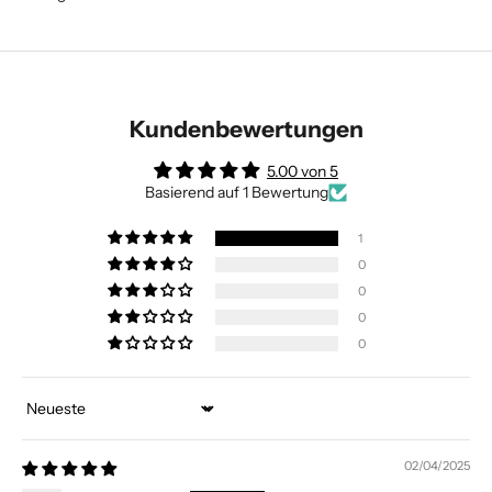
Kundenbewertungen
5.00 von 5
Basierend auf 1 Bewertung
1
0
0
0
0
Sort by
02/04/2025