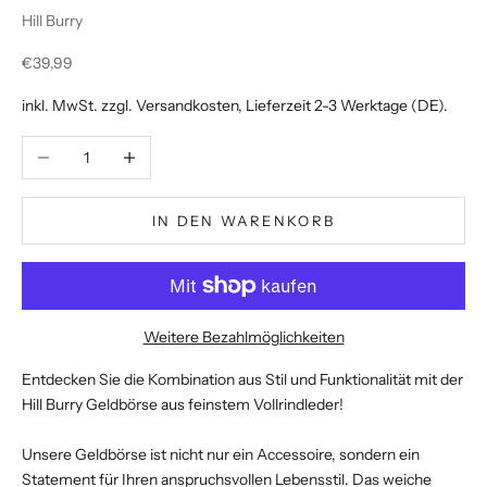
Hill Burry
Angebot
€39,99
inkl. MwSt. zzgl.
Versandkosten
, Lieferzeit 2-3 Werktage (DE).
Anzahl verringern
Anzahl erhöhen
IN DEN WARENKORB
Weitere Bezahlmöglichkeiten
Entdecken Sie die Kombination aus Stil und Funktionalität mit der
Hill Burry Geldbörse aus feinstem Vollrindleder!
Unsere Geldbörse ist nicht nur ein Accessoire, sondern ein
Statement für Ihren anspruchsvollen Lebensstil. Das weiche