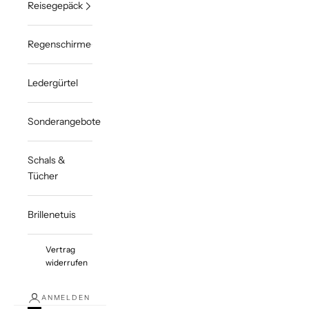
Reisegepäck
Regenschirme
Ledergürtel
Sonderangebote
Schals &
Tücher
Brillenetuis
Vertrag
widerrufen
ANMELDEN