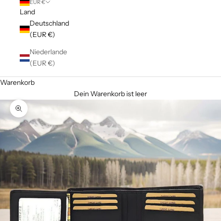
EUR €
Land
Deutschland
(EUR €)
Niederlande
(EUR €)
Warenkorb
Dein Warenkorb ist leer
Bild vergrößern