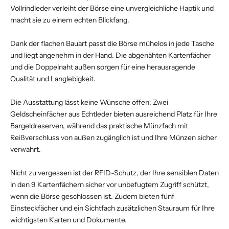
Vollrindleder verleiht der Börse eine unvergleichliche Haptik und
macht sie zu einem echten Blickfang.
Dank der flachen Bauart passt die Börse mühelos in jede Tasche
und liegt angenehm in der Hand. Die abgenähten Kartenfächer
und die Doppelnaht außen sorgen für eine herausragende
Qualität und Langlebigkeit.
Die Ausstattung lässt keine Wünsche offen: Zwei
Geldscheinfächer aus Echtleder bieten ausreichend Platz für Ihre
Bargeldreserven, während das praktische Münzfach mit
Reißverschluss von außen zugänglich ist und Ihre Münzen sicher
verwahrt.
Nicht zu vergessen ist der RFID-Schutz, der Ihre sensiblen Daten
in den 9 Kartenfächern sicher vor unbefugtem Zugriff schützt,
wenn die Börse geschlossen ist. Zudem bieten fünf
Einsteckfächer und ein Sichtfach zusätzlichen Stauraum für Ihre
wichtigsten Karten und Dokumente.