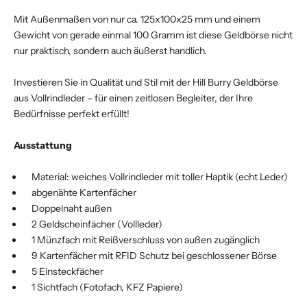
Mit Außenmaßen von nur ca. 125x100x25 mm und einem
Gewicht von gerade einmal 100 Gramm ist diese Geldbörse nicht
nur praktisch, sondern auch äußerst handlich.
Investieren Sie in Qualität und Stil mit der Hill Burry Geldbörse
aus Vollrindleder – für einen zeitlosen Begleiter, der Ihre
Bedürfnisse perfekt erfüllt!
Ausstattung
Material: weiches Vollrindleder mit toller Haptik (echt Leder)
abgenähte Kartenfächer
Doppelnaht außen
2 Geldscheinfächer (Vollleder)
1 Münzfach mit Reißverschluss von außen zugänglich
9 Kartenfächer mit RFID Schutz bei geschlossener Börse
5 Einsteckfächer
1 Sichtfach (Fotofach, KFZ Papiere)