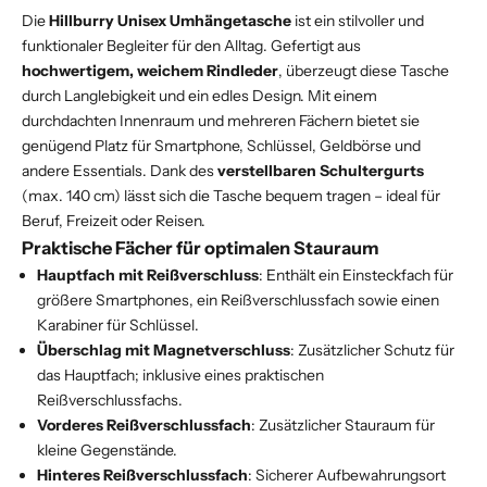
Die
Hillburry Unisex Umhängetasche
ist ein stilvoller und
funktionaler Begleiter für den Alltag. Gefertigt aus
hochwertigem, weichem Rindleder
, überzeugt diese Tasche
durch Langlebigkeit und ein edles Design. Mit einem
durchdachten Innenraum und mehreren Fächern bietet sie
genügend Platz für Smartphone, Schlüssel, Geldbörse und
andere Essentials. Dank des
verstellbaren Schultergurts
(max. 140 cm) lässt sich die Tasche bequem tragen – ideal für
Beruf, Freizeit oder Reisen.
Praktische Fächer für optimalen Stauraum
Hauptfach mit Reißverschluss
: Enthält ein Einsteckfach für
größere Smartphones, ein Reißverschlussfach sowie einen
Karabiner für Schlüssel.
Überschlag mit Magnetverschluss
: Zusätzlicher Schutz für
das Hauptfach; inklusive eines praktischen
Reißverschlussfachs.
Vorderes Reißverschlussfach
: Zusätzlicher Stauraum für
kleine Gegenstände.
Hinteres Reißverschlussfach
: Sicherer Aufbewahrungsort