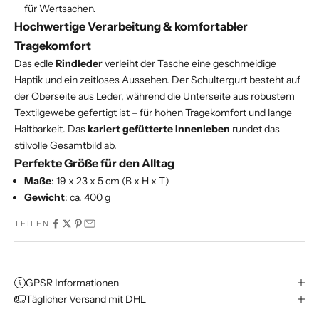
für Wertsachen.
Hochwertige Verarbeitung & komfortabler
Tragekomfort
Das edle
Rindleder
verleiht der Tasche eine geschmeidige
Haptik und ein zeitloses Aussehen. Der Schultergurt besteht auf
der Oberseite aus Leder, während die Unterseite aus robustem
Textilgewebe gefertigt ist – für hohen Tragekomfort und lange
Haltbarkeit. Das
kariert gefütterte Innenleben
rundet das
stilvolle Gesamtbild ab.
Perfekte Größe für den Alltag
Maße
: 19 x 23 x 5 cm (B x H x T)
Gewicht
: ca. 400 g
TEILEN
GPSR Informationen
Täglicher Versand mit DHL