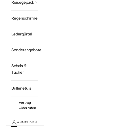
Reisegepäck
Regenschirme
Ledergürtel
Sonderangebote
Schals &
Tücher
Brillenetuis
Vertrag
widerrufen
ANMELDEN