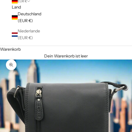
EUR €
Land
Deutschland
(EUR €)
Niederlande
(EUR €)
Warenkorb
Dein Warenkorb ist leer
Bild vergrößern