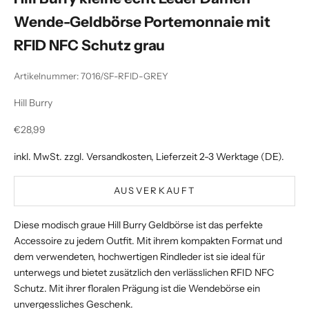
Wende-Geldbörse Portemonnaie mit
RFID NFC Schutz grau
Artikelnummer: 7016/SF-RFID-GREY
Hill Burry
Angebot
€28,99
inkl. MwSt. zzgl.
Versandkosten
, Lieferzeit 2-3 Werktage (DE).
AUSVERKAUFT
Diese modisch graue Hill Burry Geldbörse ist das perfekte
Accessoire zu jedem Outfit. Mit ihrem kompakten Format und
dem verwendeten, hochwertigen Rindleder ist sie ideal für
unterwegs und bietet zusätzlich den verlässlichen RFID NFC
Schutz. Mit ihrer floralen Prägung ist die Wendebörse ein
unvergessliches Geschenk.