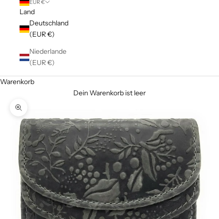
EUR €
Land
Deutschland
(EUR €)
Niederlande
(EUR €)
Warenkorb
Dein Warenkorb ist leer
Bild vergrößern