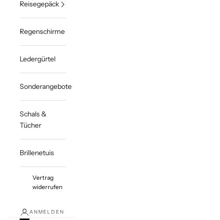
Reisegepäck
Regenschirme
Ledergürtel
Sonderangebote
Schals &
Tücher
Brillenetuis
Vertrag
widerrufen
ANMELDEN