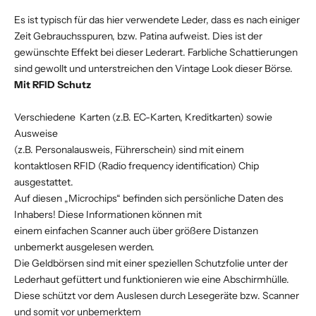
Es ist typisch für das hier verwendete Leder, dass es nach einiger
Zeit Gebrauchsspuren, bzw. Patina aufweist. Dies ist der
gewünschte Effekt bei dieser Lederart. Farbliche Schattierungen
sind gewollt und unterstreichen den Vintage Look dieser Börse.
Mit RFID Schutz
Verschiedene Karten (z.B. EC-Karten, Kreditkarten) sowie
Ausweise
(z.B. Personalausweis, Führerschein) sind mit einem
kontaktlosen RFID (Radio frequency identification) Chip
ausgestattet.
Auf diesen „Microchips“ befinden sich persönliche Daten des
Inhabers! Diese Informationen können mit
einem einfachen Scanner auch über größere Distanzen
unbemerkt ausgelesen werden.
Die Geldbörsen sind mit einer speziellen Schutzfolie unter der
Lederhaut gefüttert und funktionieren wie eine Abschirmhülle.
Diese schützt vor dem Auslesen durch Lesegeräte bzw. Scanner
und somit vor unbemerktem