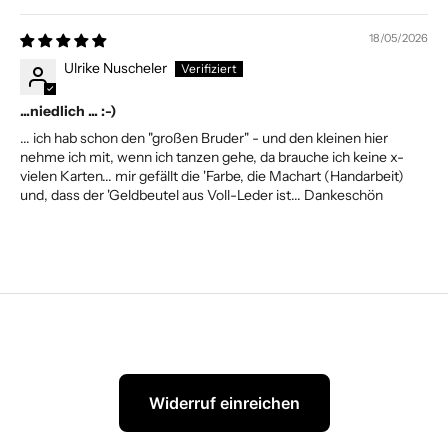
18/05/2026
Ulrike Nuscheler
...niedlich ... :-)
... ich hab schon den "großen Bruder" - und den kleinen hier
nehme ich mit, wenn ich tanzen gehe, da brauche ich keine x-
vielen Karten... mir gefällt die 'Farbe, die Machart (Handarbeit)
und, dass der 'Geldbeutel aus Voll-Leder ist... Dankeschön
Widerruf einreichen