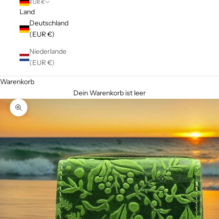
EUR €
Land
Deutschland
(EUR €)
Niederlande
(EUR €)
Warenkorb
Dein Warenkorb ist leer
Bild vergrößern