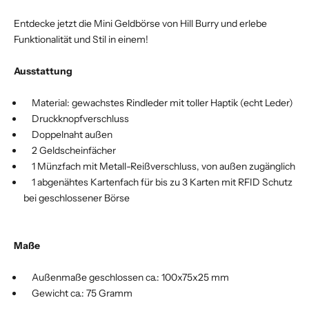
Entdecke jetzt die Mini Geldbörse von Hill Burry und erlebe
Funktionalität und Stil in einem!
Ausstattung
Material: gewachstes Rindleder mit toller Haptik (echt Leder)
Druckknopfverschluss
Doppelnaht außen
2 Geldscheinfächer
1 Münzfach mit Metall-Reißverschluss, von außen zugänglich
1 abgenähtes Kartenfach für bis zu 3 Karten mit RFID Schutz
bei geschlossener Börse
Maße
Außenmaße geschlossen ca.: 100x75x25 mm
Gewicht ca.: 75 Gramm