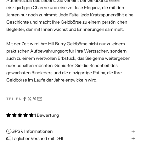
Authentizität des Leders. Sie verleiht der Geldbörse einen
einzigartigen Charme und eine zeitlose Eleganz, die mit den
Jahren nur noch zunimmt. Jede Falte, jede Kratzspur erzählt eine
Geschichte und macht Ihre Geldbörse zu einem persönlichen
Begleiter, der mit Ihnen wächst und Erinnerungen sammelt.
Mit der Zeit wird Ihre Hill Burry Geldbörse nicht nur zu einem
praktischen Aufbewahrungsort für Ihre Wertsachen, sondern
auch zu einem wertvollen Erbstück, das Sie gerne weitergeben
oder behalten möchten. Genießen Sie die Schönheit des
gewachsten Rindleders und die einzigartige Patina, die Ihre
Geldbörse im Laufe der Jahre entwickeln wird.
TEILEN
1 Bewertung
GPSR Informationen
Täglicher Versand mit DHL