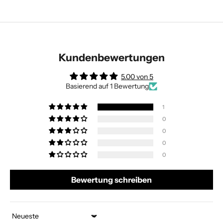
Kundenbewertungen
5.00 von 5
Basierend auf 1 Bewertung
1
0
0
0
0
Bewertung schreiben
Sort by