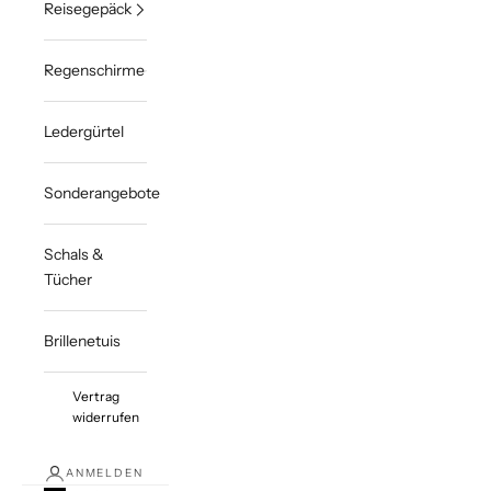
Reisegepäck
Regenschirme
Ledergürtel
Sonderangebote
Schals &
Tücher
Brillenetuis
Vertrag
widerrufen
ANMELDEN