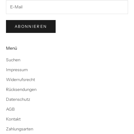
ABONNIEREN
Menü
Suchen
Impressum
Widerrufsrecht
Rücksendungen
Datenschutz
AGB
Kontakt
Zahlungsarten