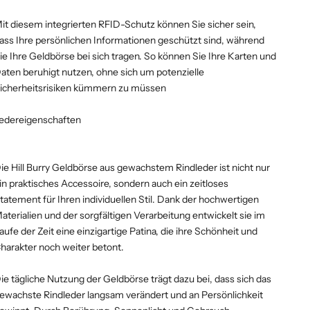
it diesem integrierten RFID-Schutz können Sie sicher sein,
ass Ihre persönlichen Informationen geschützt sind, während
ie Ihre Geldbörse bei sich tragen. So können Sie Ihre Karten und
aten beruhigt nutzen, ohne sich um potenzielle
icherheitsrisiken kümmern zu müssen
edereigenschaften
ie Hill Burry Geldbörse aus gewachstem Rindleder ist nicht nur
in praktisches Accessoire, sondern auch ein zeitloses
tatement für Ihren individuellen Stil. Dank der hochwertigen
aterialien und der sorgfältigen Verarbeitung entwickelt sie im
aufe der Zeit eine einzigartige Patina, die ihre Schönheit und
harakter noch weiter betont.
ie tägliche Nutzung der Geldbörse trägt dazu bei, dass sich das
ewachste Rindleder langsam verändert und an Persönlichkeit