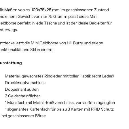
it Maßen von ca. 100x75x25 mm im geschlossenen Zustand
nd einem Gewicht von nur 75 Gramm passt diese Mini
eldbörse perfekt in jede Tasche und ist der ideale Begleiter für
nterwegs.
ntdecke jetzt die Mini Geldbörse von Hill Burry und erlebe
unktionalität und Stil in einem!
usstattung
Material: gewachstes Rindleder mit toller Haptik (echt Leder)
Druckknopfverschluss
Doppelnaht außen
2 Geldscheinfächer
1 Münzfach mit Metall-Reißverschluss, von außen zugänglich
1 abgenähtes Kartenfach für bis zu 3 Karten mit RFID Schutz
bei geschlossener Börse