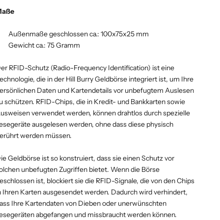
Maße
Außenmaße geschlossen ca.: 100x75x25 mm
Gewicht ca.: 75 Gramm
er RFID-Schutz (Radio-Frequency Identification) ist eine
echnologie, die in der Hill Burry Geldbörse integriert ist, um Ihre
ersönlichen Daten und Kartendetails vor unbefugtem Auslesen
u schützen. RFID-Chips, die in Kredit- und Bankkarten sowie
usweisen verwendet werden, können drahtlos durch spezielle
esegeräte ausgelesen werden, ohne dass diese physisch
erührt werden müssen.
ie Geldbörse ist so konstruiert, dass sie einen Schutz vor
olchen unbefugten Zugriffen bietet. Wenn die Börse
eschlossen ist, blockiert sie die RFID-Signale, die von den Chips
n Ihren Karten ausgesendet werden. Dadurch wird verhindert,
ass Ihre Kartendaten von Dieben oder unerwünschten
esegeräten abgefangen und missbraucht werden können.