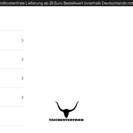
ndkostenfreie Lieferung ab 25 Euro Bestellwert innerhalb Deutschlands mi
Taschenvertrieb