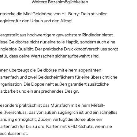
Weitere Bezahlmöglichkeiten
ntdecke die Mini Geldbörse von Hill Burry: Dein stilvoller
egleiter für den Urlaub und den Alltag!
ergestellt aus hochwertigem gewachstem Rindleder bietet
iese Geldbörse nicht nur eine tolle Haptik, sondern auch eine
anglebige Qualität. Der praktische Druckknopfverschluss sorgt
afür, dass deine Wertsachen sicher aufbewahrt sind.
nnen überzeugt die Geldbörse mit einem abgenähten
artenfach und zwei Geldscheinfächern für eine übersichtliche
rganisation. Die Doppelnaht außen garantiert zusätzliche
altbarkeit und ein ansprechendes Design.
esonders praktisch ist das Münzfach mit einem Metall-
eißverschluss, das von außen zugänglich ist und ein schnelles
andling ermöglicht. Zudem verfügt die Börse über ein
artenfach für bis zu drei Karten mit RFID-Schutz, wenn sie
eschlossen ist.