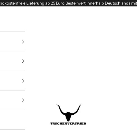
ndkostenfreie Lieferung ab 25 Euro Bestellwert innerhalb Deutschlands mi
Taschenvertrieb