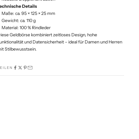
echnische Details
Maße: ca. 95 × 125 × 25 mm
Gewicht: ca. 110 g
Material: 100 % Rindleder
iese Geldbörse kombiniert zeitloses Design, hohe
unktionalität und Datensicherheit – ideal für Damen und Herren
it Stilbewusstsein.
EILEN