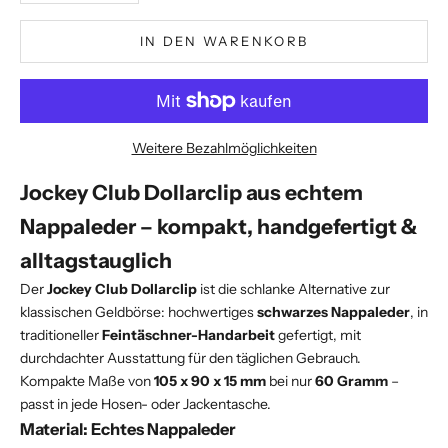
IN DEN WARENKORB
Weitere Bezahlmöglichkeiten
Jockey Club Dollarclip aus echtem
Nappaleder – kompakt, handgefertigt &
alltagstauglich
Der
Jockey Club Dollarclip
ist die schlanke Alternative zur
klassischen Geldbörse: hochwertiges
schwarzes Nappaleder
, in
traditioneller
Feintäschner-Handarbeit
gefertigt, mit
durchdachter Ausstattung für den täglichen Gebrauch.
Kompakte Maße von
105 x 90 x 15 mm
bei nur
60 Gramm
–
passt in jede Hosen- oder Jackentasche.
Material: Echtes Nappaleder