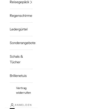
Reisegepäck
Regenschirme
Ledergürtel
Sonderangebote
Schals &
Tücher
Brillenetuis
Vertrag
widerrufen
ANMELDEN