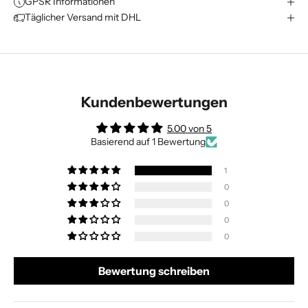
GPSR Informationen
Täglicher Versand mit DHL
Kundenbewertungen
5.00 von 5
Basierend auf 1 Bewertung
1
0
0
0
0
Bewertung schreiben