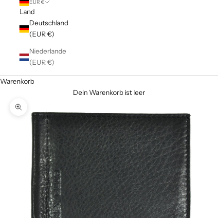
EUR €
Land
Deutschland
(EUR €)
Niederlande
(EUR €)
Warenkorb
Dein Warenkorb ist leer
Bild vergrößern