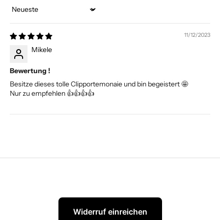
Sort by
11/12/2023
Mikele
Bewertung !
Besitze dieses tolle Clipportemonaie und bin begeistert 🤩
Nur zu empfehlen 👍👍👍👍
Widerruf einreichen