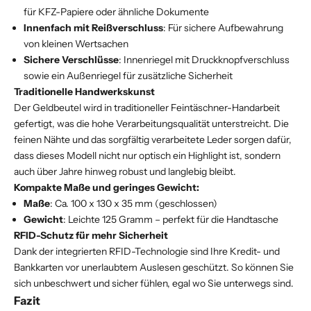
für KFZ-Papiere oder ähnliche Dokumente
Innenfach mit Reißverschluss
: Für sichere Aufbewahrung
von kleinen Wertsachen
Sichere Verschlüsse
: Innenriegel mit Druckknopfverschluss
sowie ein Außenriegel für zusätzliche Sicherheit
Traditionelle Handwerkskunst
Der Geldbeutel wird in traditioneller Feintäschner-Handarbeit
gefertigt, was die hohe Verarbeitungsqualität unterstreicht. Die
feinen Nähte und das sorgfältig verarbeitete Leder sorgen dafür,
dass dieses Modell nicht nur optisch ein Highlight ist, sondern
auch über Jahre hinweg robust und langlebig bleibt.
Kompakte Maße und geringes Gewicht:
Maße
: Ca. 100 x 130 x 35 mm (geschlossen)
Gewicht
: Leichte 125 Gramm – perfekt für die Handtasche
RFID-Schutz für mehr Sicherheit
Dank der integrierten RFID-Technologie sind Ihre Kredit- und
Bankkarten vor unerlaubtem Auslesen geschützt. So können Sie
sich unbeschwert und sicher fühlen, egal wo Sie unterwegs sind.
Fazit