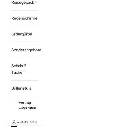
Reisegepäck
Regenschirme
Ledergürtel
Sonderangebote
Schals &
Tücher
Brillenetuis
Vertrag
widerrufen
ANMELDEN