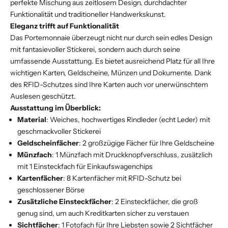
perfekte Mischung aus zeitlosem Design, durchdachter
Funktionalität und traditioneller Handwerkskunst.
Eleganz trifft auf Funktionalität
Das Portemonnaie überzeugt nicht nur durch sein edles Design
mit fantasievoller Stickerei, sondern auch durch seine
umfassende Ausstattung. Es bietet ausreichend Platz für all Ihre
wichtigen Karten, Geldscheine, Münzen und Dokumente. Dank
des RFID-Schutzes sind Ihre Karten auch vor unerwünschtem
Auslesen geschützt.
Ausstattung im Überblick:
Material
: Weiches, hochwertiges Rindleder (echt Leder) mit
geschmackvoller Stickerei
Geldscheinfächer
: 2 großzügige Fächer für Ihre Geldscheine
Münzfach
: 1 Münzfach mit Druckknopfverschluss, zusätzlich
mit 1 Einsteckfach für Einkaufswagenchips
Kartenfächer
: 8 Kartenfächer mit RFID-Schutz bei
geschlossener Börse
Zusätzliche Einsteckfächer
: 2 Einsteckfächer, die groß
genug sind, um auch Kreditkarten sicher zu verstauen
Sichtfächer
: 1 Fotofach für Ihre Liebsten sowie 2 Sichtfächer