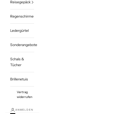
Reisegepäck
Regenschirme
Ledergürtel
Sonderangebote
Schals &
Tücher
Brillenetuis
Vertrag
widerrufen
ANMELDEN