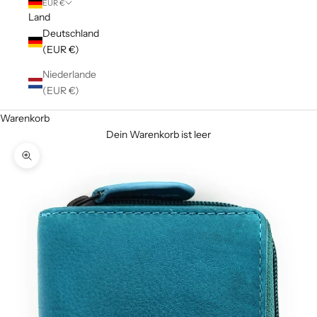
EUR €
Land
Deutschland
(EUR €)
Niederlande
(EUR €)
Warenkorb
Dein Warenkorb ist leer
Bild vergrößern