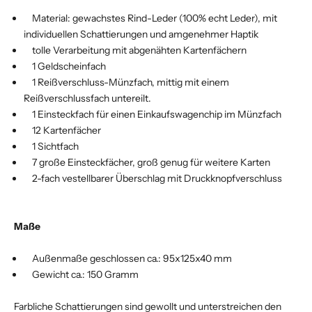
Material: gewachstes Rind-Leder (100% echt Leder), mit
individuellen Schattierungen und amgenehmer Haptik
tolle Verarbeitung mit abgenähten Kartenfächern
1 Geldscheinfach
1 Reißverschluss-Münzfach, mittig mit einem
Reißverschlussfach untereilt.
1 Einsteckfach für einen Einkaufswagenchip im Münzfach
12 Kartenfächer
1 Sichtfach
7 große Einsteckfächer, groß genug für weitere Karten
2-fach vestellbarer Überschlag mit Druckknopfverschluss
Maße
Außenmaße geschlossen ca.: 95x125x40 mm
Gewicht ca.: 150 Gramm
Farbliche Schattierungen sind gewollt und unterstreichen den