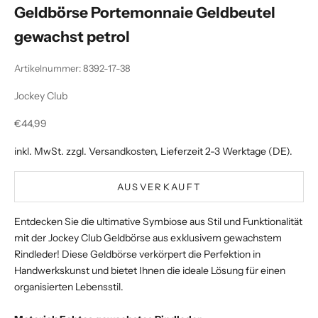
Geldbörse Portemonnaie Geldbeutel
gewachst petrol
Artikelnummer: 8392-17-38
Jockey Club
Angebot
€44,99
inkl. MwSt. zzgl.
Versandkosten
, Lieferzeit 2-3 Werktage (DE).
AUSVERKAUFT
Entdecken Sie die ultimative Symbiose aus Stil und Funktionalität
mit der Jockey Club Geldbörse aus exklusivem gewachstem
Rindleder! Diese Geldbörse verkörpert die Perfektion in
Handwerkskunst und bietet Ihnen die ideale Lösung für einen
organisierten Lebensstil.