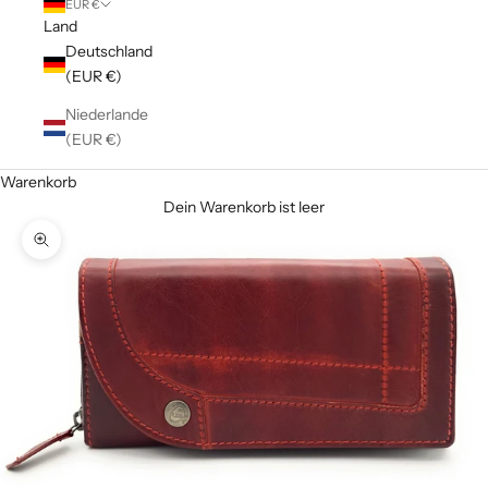
EUR €
Land
Deutschland
(EUR €)
Niederlande
(EUR €)
Warenkorb
Dein Warenkorb ist leer
Bild vergrößern