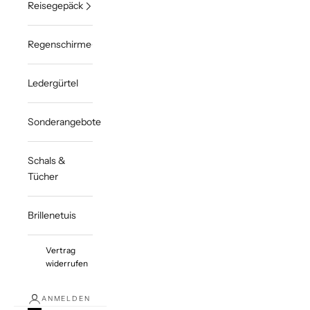
Reisegepäck
Regenschirme
Ledergürtel
Sonderangebote
Schals &
Tücher
Brillenetuis
Vertrag
widerrufen
ANMELDEN