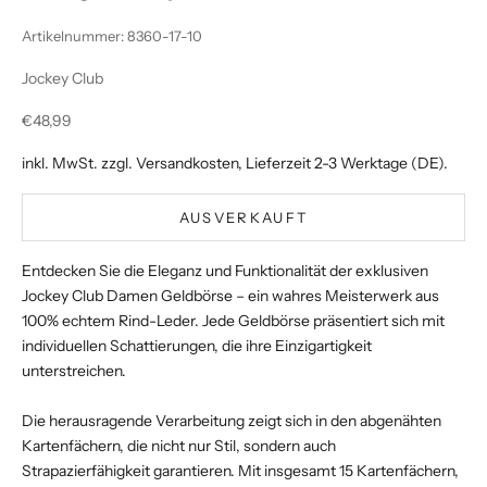
Artikelnummer: 8360-17-10
Jockey Club
Angebot
€48,99
inkl. MwSt. zzgl.
Versandkosten
, Lieferzeit 2-3 Werktage (DE).
AUSVERKAUFT
Entdecken Sie die Eleganz und Funktionalität der exklusiven
Jockey Club Damen Geldbörse – ein wahres Meisterwerk aus
100% echtem Rind-Leder. Jede Geldbörse präsentiert sich mit
individuellen Schattierungen, die ihre Einzigartigkeit
unterstreichen.
Die herausragende Verarbeitung zeigt sich in den abgenähten
Kartenfächern, die nicht nur Stil, sondern auch
Strapazierfähigkeit garantieren. Mit insgesamt 15 Kartenfächern,