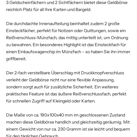
3 Geldscheinfächern und 2 Sichtfächern bietet diese Geldbörse
reichlich Platz für all Ihre Karten und Bargeld.
Die durchdachte Innenaufteilung beinhaltet zudem 2 große
Einsteckfächer, perfekt für Notizen oder Quittungen, sowie ein
Reißverschluss-Münzfach, das mittig unterteilt ist, um Ordnung
zu bewahren. Ein besonderes Highlight ist das Einsteckfach für
einen Einkaufswagenchip im Münzfach – so haben Sie ihn immer
griffbereit.
Der 2-fach verstellbare Überschlag mit Druckknopfverschluss
verleiht der Geldbörse nicht nur eine flexible Anpassung,
sondern sorgt auch für zusätzliche Sicherheit. Ein weiteres
praktisches Feature ist das äußere Reißverschlussfach, perfekt
für schnellen Zugriff auf Kleingeld oder Karten.
Die Maße von ca. 190x100x40 mm im geschlossenen Zustand
machen diese Geldbörse handlich und gleichzeitig geräumig. Mit
einem Gewicht von nur ca. 230 Gramm ist sie leicht und bequem
für den täglichen Gebrauch.