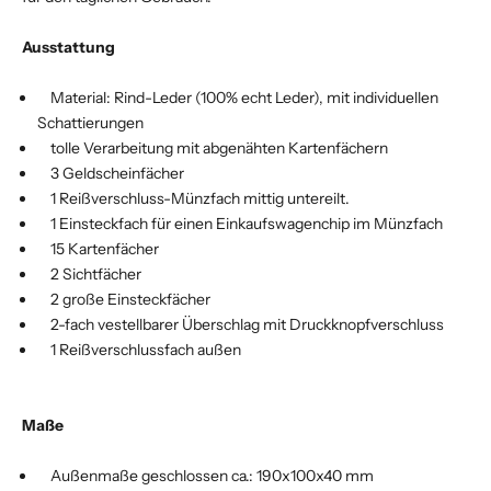
Ausstattung
Material: Rind-Leder (100% echt Leder), mit individuellen
Schattierungen
tolle Verarbeitung mit abgenähten Kartenfächern
3 Geldscheinfächer
1 Reißverschluss-Münzfach mittig untereilt.
1 Einsteckfach für einen Einkaufswagenchip im Münzfach
15 Kartenfächer
2 Sichtfächer
2 große Einsteckfächer
2-fach vestellbarer Überschlag mit Druckknopfverschluss
1 Reißverschlussfach außen
Maße
Außenmaße geschlossen ca.: 190x100x40 mm