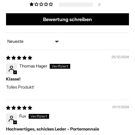
0
Bewertung schreiben
Sort by
25/12/2024
Thomas Hager
Klasse!
Tolles Produkt!
01/11/2024
Fux
Hochwertiges, schickes Leder - Portemonnaie