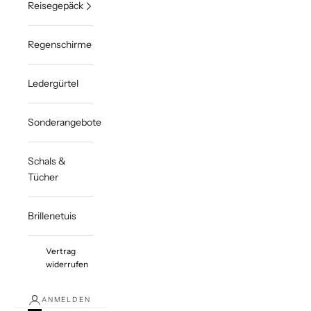
Reisegepäck
Regenschirme
Ledergürtel
Sonderangebote
Schals &
Tücher
Brillenetuis
Vertrag
widerrufen
ANMELDEN