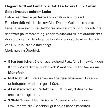
Eleganz trifft auf Funktionalität: Die Jockey Club Damen
Geldbörse aus echtem Leder
Entdecken Sie die perfekte Kombination aus Stil und
Funktionalität mit der Jockey Club Damen Geldbörse aus echtem
Leder. Diese exquisite Geldbörse überzeugt nicht nur durch ihre
hochwertige Verarbeitung, sondern auch durch ihre durchdachte
Ausstattung und die elegante florale Prägung, die einen Hauch
von Luxus in Ihren Alltag bringt.
Merkmale im Überblick:
9 Kartenfächer
: Bieten ausreichend Platz für all Ihre wichtigen
Karten. Zusätzlich befinden sich
2 weitere Kartenfächer im
Münzfach
.
RFID-Schutz
: Ihre Karten sind bei geschlossener Börse vor
unbefugtem Auslesen geschützt.
4 Einsteckfächer
: Perfekt für Quittungen, Notizen oder
andere Kleinigkeiten.
3 Sichtfächer
: Ideal für Fotos, Ausweise oder andere
Dokumente, die Sie schnell griffbereit haben möchten.