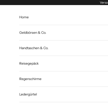
Zum Inhalt springen
Versa
Home
Geldbörsen & Co.
Handtaschen & Co.
Reisegepäck
Regenschirme
Ledergürtel