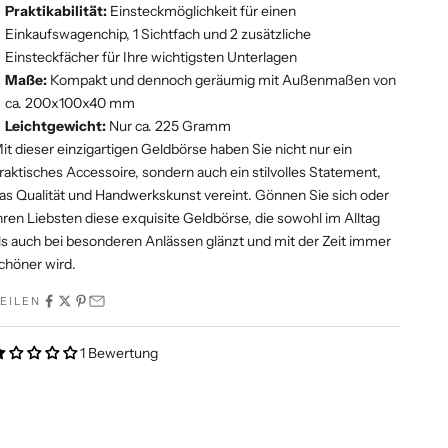
Praktikabilität:
Einsteckmöglichkeit für einen
Einkaufswagenchip, 1 Sichtfach und 2 zusätzliche
Einsteckfächer für Ihre wichtigsten Unterlagen
Maße:
Kompakt und dennoch geräumig mit Außenmaßen von
ca. 200x100x40 mm
Leichtgewicht:
Nur ca. 225 Gramm
it dieser einzigartigen Geldbörse haben Sie nicht nur ein
raktisches Accessoire, sondern auch ein stilvolles Statement,
as Qualität und Handwerkskunst vereint. Gönnen Sie sich oder
hren Liebsten diese exquisite Geldbörse, die sowohl im Alltag
ls auch bei besonderen Anlässen glänzt und mit der Zeit immer
chöner wird.
EILEN
1 Bewertung