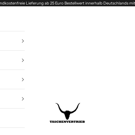
ndkostenfreie Lieferung ab 25 Euro Bestellwert innerhalb Deutschlands mi
Taschenvertrieb