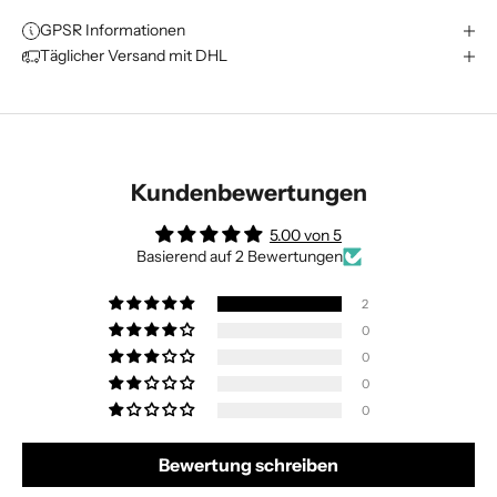
GPSR Informationen
Täglicher Versand mit DHL
Kundenbewertungen
5.00 von 5
Basierend auf 2 Bewertungen
2
0
0
0
0
Bewertung schreiben