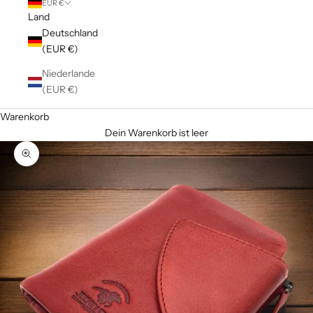
EUR €
Land
Deutschland
(EUR €)
Niederlande
(EUR €)
Warenkorb
Dein Warenkorb ist leer
Bild vergrößern