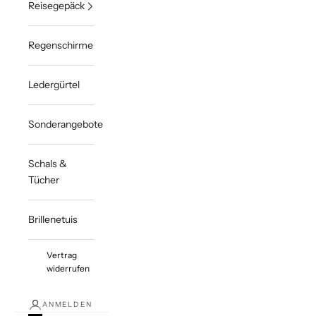
Reisegepäck
Regenschirme
Ledergürtel
Sonderangebote
Schals &
Tücher
Brillenetuis
Vertrag
widerrufen
ANMELDEN