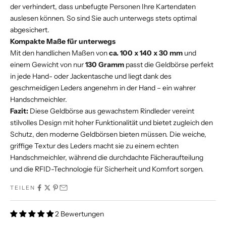
der verhindert, dass unbefugte Personen Ihre Kartendaten
auslesen können. So sind Sie auch unterwegs stets optimal
abgesichert.
Kompakte Maße für unterwegs
Mit den handlichen Maßen von
ca. 100 x 140 x 30 mm
und
einem Gewicht von nur
130 Gramm
passt die Geldbörse perfekt
in jede Hand- oder Jackentasche und liegt dank des
geschmeidigen Leders angenehm in der Hand – ein wahrer
Handschmeichler.
Fazit:
Diese Geldbörse aus gewachstem Rindleder vereint
stilvolles Design mit hoher Funktionalität und bietet zugleich den
Schutz, den moderne Geldbörsen bieten müssen. Die weiche,
griffige Textur des Leders macht sie zu einem echten
Handschmeichler, während die durchdachte Fächeraufteilung
und die RFID-Technologie für Sicherheit und Komfort sorgen.
TEILEN
2 Bewertungen