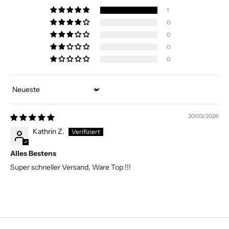
1
0
0
0
0
Sort by
20/03/2026
Kathrin Z.
Alles Bestens
Super schneller Versand, Ware Top !!!