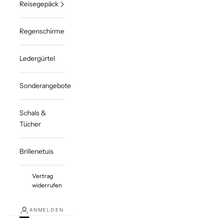
Reisegepäck
Regenschirme
Ledergürtel
Sonderangebote
Schals &
Tücher
Brillenetuis
Vertrag
widerrufen
ANMELDEN