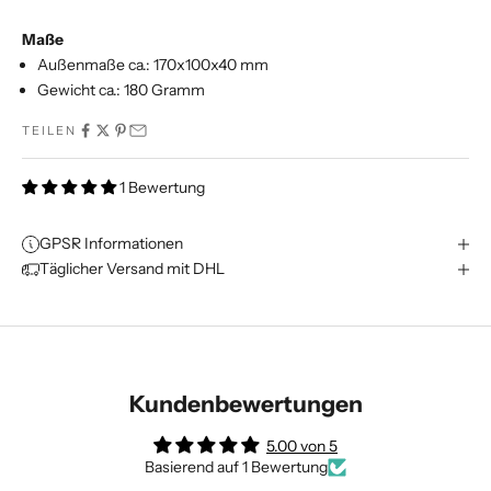
Maße
Außenmaße ca.: 170x100x40 mm
Gewicht ca.: 180 Gramm
TEILEN
1 Bewertung
GPSR Informationen
Täglicher Versand mit DHL
Kundenbewertungen
5.00 von 5
Basierend auf 1 Bewertung