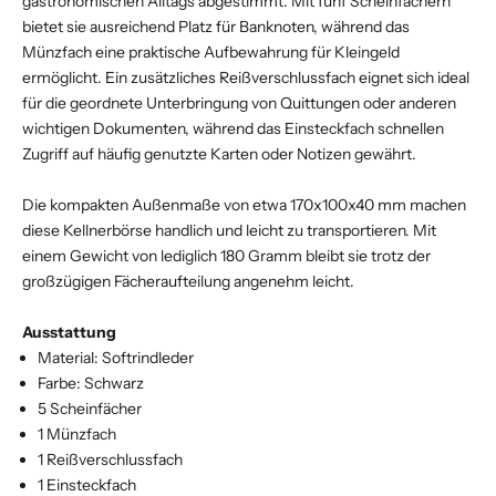
gastronomischen Alltags abgestimmt. Mit fünf Scheinfächern
bietet sie ausreichend Platz für Banknoten, während das
Münzfach eine praktische Aufbewahrung für Kleingeld
ermöglicht. Ein zusätzliches Reißverschlussfach eignet sich ideal
für die geordnete Unterbringung von Quittungen oder anderen
wichtigen Dokumenten, während das Einsteckfach schnellen
Zugriff auf häufig genutzte Karten oder Notizen gewährt.
Die kompakten Außenmaße von etwa 170x100x40 mm machen
diese Kellnerbörse handlich und leicht zu transportieren. Mit
einem Gewicht von lediglich 180 Gramm bleibt sie trotz der
großzügigen Fächeraufteilung angenehm leicht.
Ausstattung
Material: Softrindleder
Farbe: Schwarz
5 Scheinfächer
1 Münzfach
1 Reißverschlussfach
1 Einsteckfach