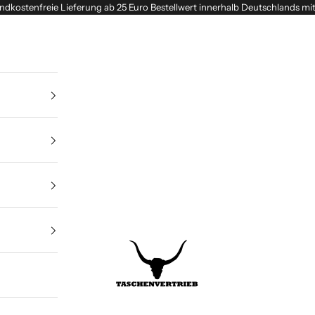
ndkostenfreie Lieferung ab 25 Euro Bestellwert innerhalb Deutschlands mi
Taschenvertrieb