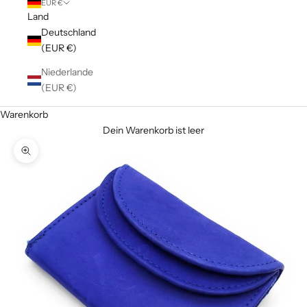
EUR €
Land
Deutschland
(EUR €)
Niederlande
(EUR €)
Warenkorb
Dein Warenkorb ist leer
Bild vergrößern