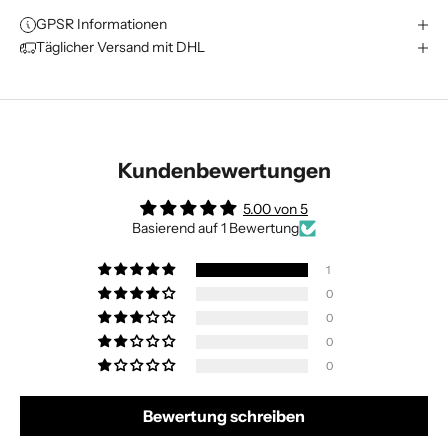
GPSR Informationen
Täglicher Versand mit DHL
Kundenbewertungen
5.00 von 5
Basierend auf 1 Bewertung
1
0
0
0
0
Bewertung schreiben