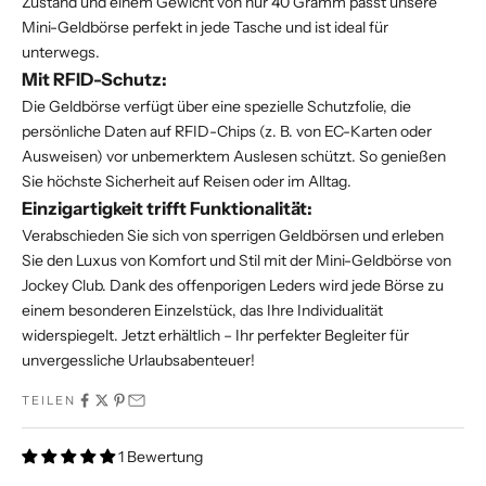
Zustand und einem Gewicht von nur 40 Gramm passt unsere
Mini-Geldbörse perfekt in jede Tasche und ist ideal für
unterwegs.
Mit RFID-Schutz:
Die Geldbörse verfügt über eine spezielle Schutzfolie, die
persönliche Daten auf RFID-Chips (z. B. von EC-Karten oder
Ausweisen) vor unbemerktem Auslesen schützt. So genießen
Sie höchste Sicherheit auf Reisen oder im Alltag.
Einzigartigkeit trifft Funktionalität:
Verabschieden Sie sich von sperrigen Geldbörsen und erleben
Sie den Luxus von Komfort und Stil mit der Mini-Geldbörse von
Jockey Club. Dank des offenporigen Leders wird jede Börse zu
einem besonderen Einzelstück, das Ihre Individualität
widerspiegelt. Jetzt erhältlich – Ihr perfekter Begleiter für
unvergessliche Urlaubsabenteuer!
TEILEN
1 Bewertung