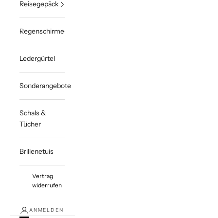
Reisegepäck
Regenschirme
Ledergürtel
Sonderangebote
Schals &
Tücher
Brillenetuis
Vertrag
widerrufen
ANMELDEN