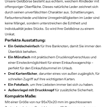
Unsere Geldbörse besteht aus echtem, weichem Rindleder mit
offenporiger Oberfläche. Dieses natürliche Leder zeichnet sich
durch seinen unverfälschten Charakter aus. Schattierungen,
Farbunterschiede und kleine Unregelmäßigkeiten im Leder sind
keine Mängel, sondern unterstreichen die Echtheit und
Individualität jedes Stücks. So wird Ihre Geldbörse zu einem
Unikat.
Perfekte Ausstattung:
Ein Geldscheinfach
für Ihre Banknoten, damit Sie immer den
Überblick behalten.
Ein Münzfach
mit praktischem Druckknopfverschluss und
einer Einsteckmöglichkeit für einen Einkaufswagenchip –
perfekt für den Einkaufsbummel im Urlaub.
Drei Kartenfächer
, darunter eines von außen zugänglich, für
schnellen Zugriff auf Ihre wichtigsten Karten.
Ein Fotofach
, um Ihre Liebsten immer bei sich zu haben.
Außenriegel mit Druckknopf
für zusätzliche Sicherheit.
Kompakte Maße:
Mit einer Größe von nur 95x70x20 mm im geschlossenen