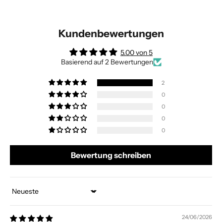
Kundenbewertungen
5.00 von 5
Basierend auf 2 Bewertungen
2
0
0
0
0
Bewertung schreiben
Sort by
24/06/2026