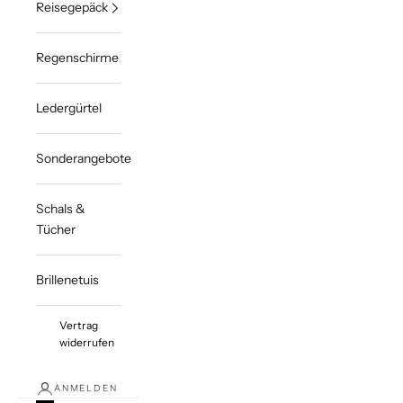
Reisegepäck
Regenschirme
Ledergürtel
Sonderangebote
Schals &
Tücher
Brillenetuis
Vertrag
widerrufen
ANMELDEN