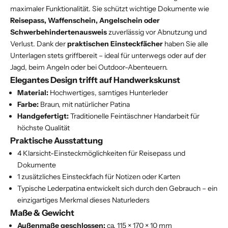
maximaler Funktionalität. Sie schützt wichtige Dokumente wie
Reisepass, Waffenschein, Angelschein oder
Schwerbehindertenausweis
zuverlässig vor Abnutzung und
Verlust. Dank der
praktischen Einsteckfächer
haben Sie alle
Unterlagen stets griffbereit – ideal für unterwegs oder auf der
Jagd, beim Angeln oder bei Outdoor-Abenteuern.
Elegantes Design trifft auf Handwerkskunst
Material:
Hochwertiges, samtiges Hunterleder
Farbe:
Braun, mit natürlicher Patina
Handgefertigt:
Traditionelle Feintäschner Handarbeit für
höchste Qualität
Praktische Ausstattung
4 Klarsicht-Einsteckmöglichkeiten für Reisepass und
Dokumente
1 zusätzliches Einsteckfach für Notizen oder Karten
Typische Lederpatina entwickelt sich durch den Gebrauch – ein
einzigartiges Merkmal dieses Naturleders
Maße & Gewicht
Außenmaße geschlossen:
ca. 115 × 170 × 10 mm