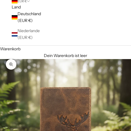
EUR €
Land
Deutschland
(EUR €)
Niederlande
(EUR €)
Warenkorb
Dein Warenkorb ist leer
Bild vergrößern