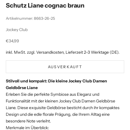
Schutz Liane cognac braun
Artikelnummer: 8663-26-25
Jockey Club
Angebot
€34,99
inkl. MwSt. zzgl.
Versandkosten
, Lieferzeit 2-3 Werktage (DE).
AUSVERKAUFT
Stilvoll und kompakt: Die kleine Jockey Club Damen
Geldbörse Liane
Erleben Sie die perfekte Symbiose aus Eleganz und
Funktionalität mit der kleinen Jockey Club Damen Geldbörse
Liane. Diese exquisite Geldbörse besticht durch ihr kompaktes
Design und die edle florale Prägung, die Ihrem Alltag eine
besondere Note verleiht.
Merkmale im Überblick: