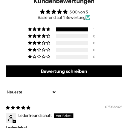
Kundenbewertungen
5.00 von 5
Basierend auf 1 Bewertung
1
0
0
0
0
Bewertung schreiben
Sort by
07/06/2025
Lederfreundschaft
Ladenlokal