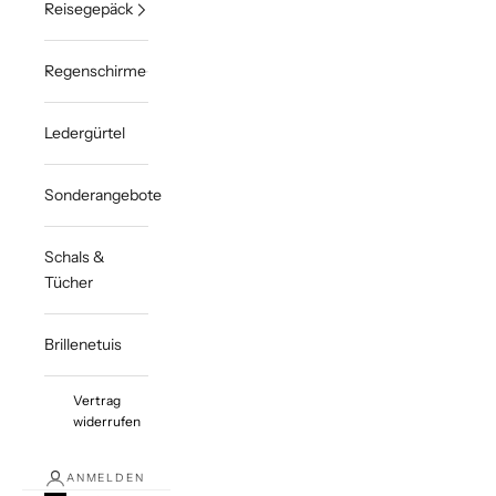
Reisegepäck
Regenschirme
Ledergürtel
Sonderangebote
Schals &
Tücher
Brillenetuis
Vertrag
widerrufen
ANMELDEN