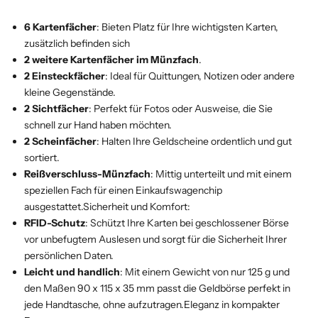
6 Kartenfächer
: Bieten Platz für Ihre wichtigsten Karten,
zusätzlich befinden sich
2 weitere Kartenfächer im Münzfach
.
2 Einsteckfächer
: Ideal für Quittungen, Notizen oder andere
kleine Gegenstände.
2 Sichtfächer
: Perfekt für Fotos oder Ausweise, die Sie
schnell zur Hand haben möchten.
2 Scheinfächer
: Halten Ihre Geldscheine ordentlich und gut
sortiert.
Reißverschluss-Münzfach
: Mittig unterteilt und mit einem
speziellen Fach für einen Einkaufswagenchip
ausgestattet.Sicherheit und Komfort:
RFID-Schutz
: Schützt Ihre Karten bei geschlossener Börse
vor unbefugtem Auslesen und sorgt für die Sicherheit Ihrer
persönlichen Daten.
Leicht und handlich
: Mit einem Gewicht von nur 125 g und
den Maßen 90 x 115 x 35 mm passt die Geldbörse perfekt in
jede Handtasche, ohne aufzutragen.Eleganz in kompakter