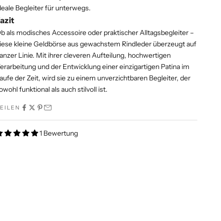
deale Begleiter für unterwegs.
azit
b als modisches Accessoire oder praktischer Alltagsbegleiter –
iese kleine Geldbörse aus gewachstem Rindleder überzeugt auf
anzer Linie. Mit ihrer cleveren Aufteilung, hochwertigen
erarbeitung und der Entwicklung einer einzigartigen Patina im
aufe der Zeit, wird sie zu einem unverzichtbaren Begleiter, der
owohl funktional als auch stilvoll ist.
EILEN
1 Bewertung