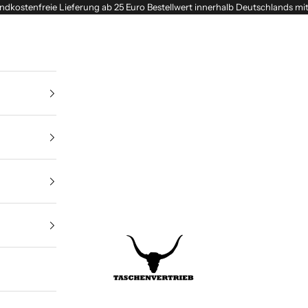
ndkostenfreie Lieferung ab 25 Euro Bestellwert innerhalb Deutschlands mi
Taschenvertrieb