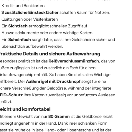
Kredit- und Bankkarten.
3 zusätzliche Einsteckfächer
schaffen Raum für Notizen,
Quittungen oder Visitenkarten.
Ein
Sichtfach
ermöglicht schnellen Zugriff auf
Ausweisdokumente oder andere wichtige Karten.
Ein
Scheinfach
sorgt dafür, dass Ihre Geldscheine sicher und
übersichtlich aufbewahrt werden.
raktische Details und sichere Aufbewahrung
esonders praktisch ist das
Reißverschlussmünzfach
, das von
ußen zugänglich ist und zusätzlich ein Fach für einen
inkaufswagenchip enthält. So haben Sie stets alles Wichtige
riffbereit. Der
Außenrigel mit Druckknopf
sorgt für eine
ichere Verschließung der Geldbörse, während der integrierte
FID-Schutz
Ihre Karten zuverlässig vor unbefugtem Auslesen
chützt.
eicht und komfortabel
it einem Gewicht von nur
80 Gramm
ist die Geldbörse leicht
nd liegt angenehm in der Hand. Dank ihrer schlanken Form
asst sie mühelos in jede Hand- oder Hosentasche und ist der