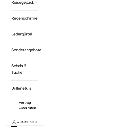
Reisegepäck
Regenschirme
Ledergürtel
Sonderangebote
Schals &
Tücher
Brillenetuis
Vertrag
widerrufen
ANMELDEN