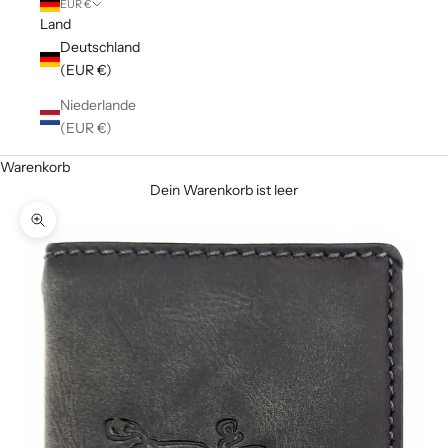
EUR €
Land
Deutschland
(EUR €)
Niederlande
(EUR €)
Warenkorb
Dein Warenkorb ist leer
Bild vergrößern