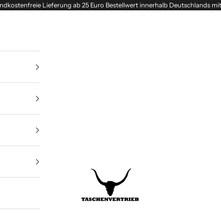
ndkostenfreie Lieferung ab 25 Euro Bestellwert innerhalb Deutschlands mi
Taschenvertrieb