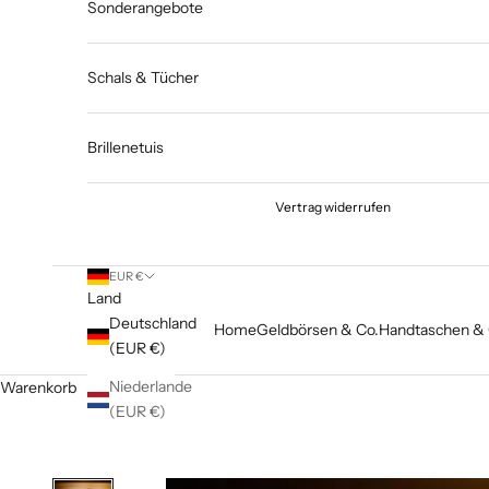
Sonderangebote
Schals & Tücher
Brillenetuis
Vertrag widerrufen
EUR €
Land
Deutschland
Home
Geldbörsen & Co.
Handtaschen & 
(EUR €)
Niederlande
Warenkorb
(EUR €)