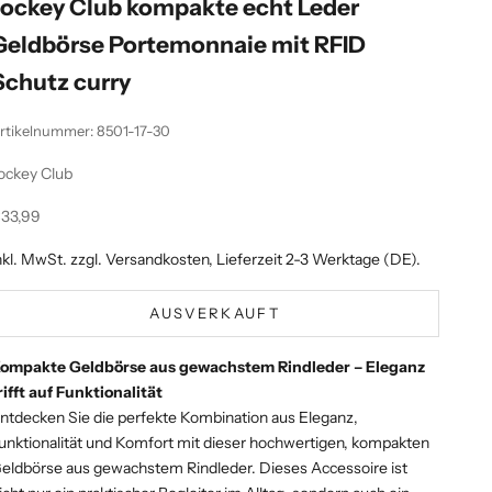
Jockey Club kompakte echt Leder
Geldbörse Portemonnaie mit RFID
Schutz curry
rtikelnummer: 8501-17-30
ockey Club
ngebot
33,99
nkl. MwSt. zzgl.
Versandkosten
, Lieferzeit 2-3 Werktage (DE).
AUSVERKAUFT
ompakte Geldbörse aus gewachstem Rindleder – Eleganz
rifft auf Funktionalität
ntdecken Sie die perfekte Kombination aus Eleganz,
unktionalität und Komfort mit dieser hochwertigen, kompakten
eldbörse aus gewachstem Rindleder. Dieses Accessoire ist