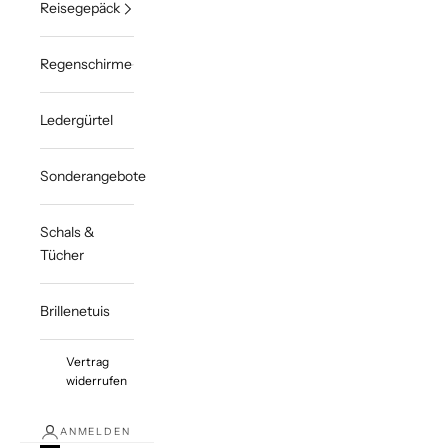
Reisegepäck
Regenschirme
Ledergürtel
Sonderangebote
Schals &
Tücher
Brillenetuis
Vertrag
widerrufen
ANMELDEN