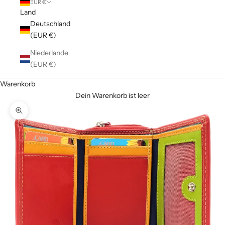
EUR €
Land
Deutschland
(EUR €)
Niederlande
(EUR €)
Warenkorb
Dein Warenkorb ist leer
Bild vergrößern