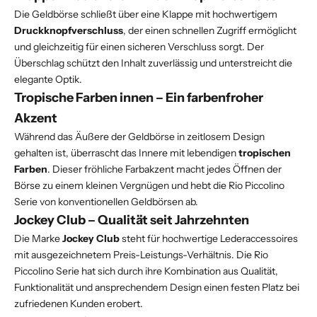
Die Geldbörse schließt über eine Klappe mit hochwertigem
Druckknopfverschluss
, der einen schnellen Zugriff ermöglicht
und gleichzeitig für einen sicheren Verschluss sorgt. Der
Überschlag schützt den Inhalt zuverlässig und unterstreicht die
elegante Optik.
Tropische Farben innen – Ein farbenfroher
Akzent
Während das Äußere der Geldbörse in zeitlosem Design
gehalten ist, überrascht das Innere mit lebendigen
tropischen
Farben
. Dieser fröhliche Farbakzent macht jedes Öffnen der
Börse zu einem kleinen Vergnügen und hebt die Rio Piccolino
Serie von konventionellen Geldbörsen ab.
Jockey Club – Qualität seit Jahrzehnten
Die Marke
Jockey Club
steht für hochwertige Lederaccessoires
mit ausgezeichnetem Preis-Leistungs-Verhältnis. Die Rio
Piccolino Serie hat sich durch ihre Kombination aus Qualität,
Funktionalität und ansprechendem Design einen festen Platz bei
zufriedenen Kunden erobert.