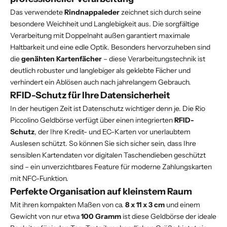
Das verwendete
Rindnappaleder
zeichnet sich durch seine
besondere Weichheit und Langlebigkeit aus. Die sorgfältige
Verarbeitung mit Doppelnaht außen garantiert maximale
Haltbarkeit und eine edle Optik. Besonders hervorzuheben sind
die
genähten Kartenfächer
– diese Verarbeitungstechnik ist
deutlich robuster und langlebiger als geklebte Fächer und
verhindert ein Ablösen auch nach jahrelangem Gebrauch.
RFID-Schutz für Ihre Datensicherheit
In der heutigen Zeit ist Datenschutz wichtiger denn je. Die Rio
Piccolino Geldbörse verfügt über einen integrierten
RFID-
Schutz
, der Ihre Kredit- und EC-Karten vor unerlaubtem
Auslesen schützt. So können Sie sich sicher sein, dass Ihre
sensiblen Kartendaten vor digitalen Taschendieben geschützt
sind – ein unverzichtbares Feature für moderne Zahlungskarten
mit NFC-Funktion.
Perfekte Organisation auf kleinstem Raum
Mit ihren kompakten Maßen von ca.
8 x 11 x 3 cm
und einem
Gewicht von nur etwa
100 Gramm
ist diese Geldbörse der ideale