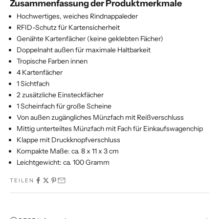
Zusammenfassung der Produktmerkmale
Hochwertiges, weiches Rindnappaleder
RFID-Schutz für Kartensicherheit
Genähte Kartenfächer (keine geklebten Fächer)
Doppelnaht außen für maximale Haltbarkeit
Tropische Farben innen
4 Kartenfächer
1 Sichtfach
2 zusätzliche Einsteckfächer
1 Scheinfach für große Scheine
Von außen zugängliches Münzfach mit Reißverschluss
Mittig unterteiltes Münzfach mit Fach für Einkaufswagenchip
Klappe mit Druckknopfverschluss
Kompakte Maße: ca. 8 x 11 x 3 cm
Leichtgewicht: ca. 100 Gramm
TEILEN