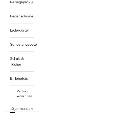
Reisegepäck
Regenschirme
Ledergürtel
Sonderangebote
Schals &
Tücher
Brillenetuis
Vertrag
widerrufen
ANMELDEN