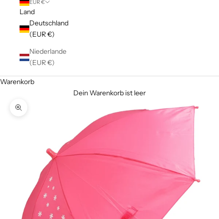
EUR €
Land
Deutschland
(EUR €)
Niederlande
(EUR €)
Warenkorb
Dein Warenkorb ist leer
Bild vergrößern