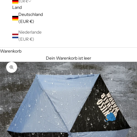
EUR €
Land
Deutschland
(EUR €)
Niederlande
(EUR €)
Warenkorb
Dein Warenkorb ist leer
Bild vergrößern