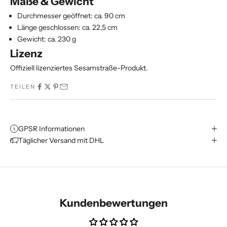
Maße & Gewicht
Durchmesser geöffnet: ca. 90 cm
Länge geschlossen: ca. 22,5 cm
Gewicht: ca. 230 g
Lizenz
Offiziell lizenziertes Sesamstraße-Produkt.
TEILEN
GPSR Informationen
Täglicher Versand mit DHL
Kundenbewertungen