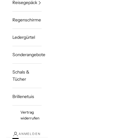
Reisegepäck
Regenschirme
Ledergürtel
Sonderangebote
Schals &
Tücher
Brillenetuis
Vertrag
widerrufen
ANMELDEN