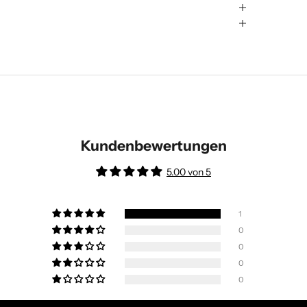
Kundenbewertungen
5.00 von 5
1
0
0
0
0