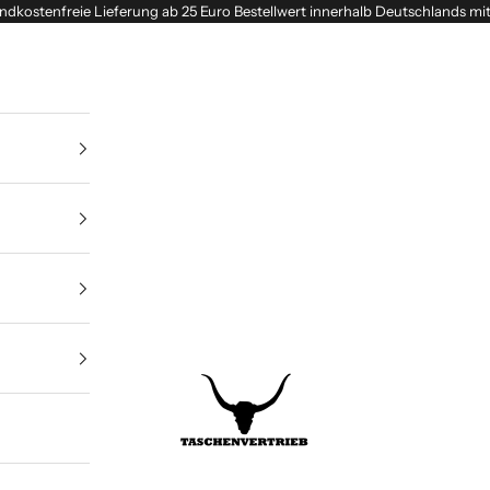
ndkostenfreie Lieferung ab 25 Euro Bestellwert innerhalb Deutschlands mi
Taschenvertrieb