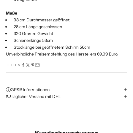
Maße
98 cm Durchmesser geöffnet
28 cm Länge geschlossen
320 Gramm Gewicht
Schienenlänge 53cm
Stocklänge bei geöffnetem Schirm 56cm
Unverbindliche Preisempfehlung des Herstellers 69,99 Euro.
TEILEN
GPSR Informationen
Täglicher Versand mit DHL