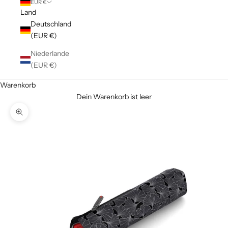
EUR €
Land
Deutschland
(EUR €)
Niederlande
(EUR €)
Warenkorb
Dein Warenkorb ist leer
Bild vergrößern