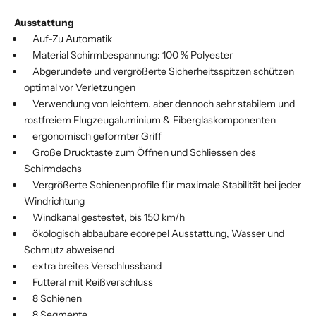
Ausstattung
Auf-Zu Automatik
Material Schirmbespannung: 100 % Polyester
Abgerundete und vergrößerte Sicherheitsspitzen schützen
optimal vor Verletzungen
Verwendung von leichtem. aber dennoch sehr stabilem und
rostfreiem Flugzeugaluminium & Fiberglaskomponenten
ergonomisch geformter Griff
Große Drucktaste zum Öffnen und Schliessen des
Schirmdachs
Vergrößerte Schienenprofile für maximale Stabilität bei jeder
Windrichtung
Windkanal gestestet, bis 150 km/h
ökologisch abbaubare ecorepel Ausstattung, Wasser und
Schmutz abweisend
extra breites Verschlussband
Futteral mit Reißverschluss
8 Schienen
8 Segmente