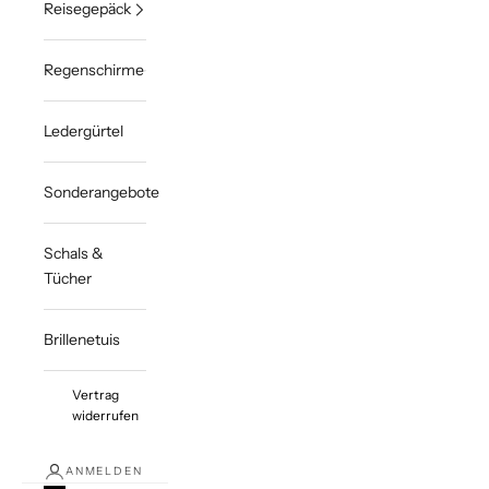
Reisegepäck
Regenschirme
Ledergürtel
Sonderangebote
Schals &
Tücher
Brillenetuis
Vertrag
widerrufen
ANMELDEN