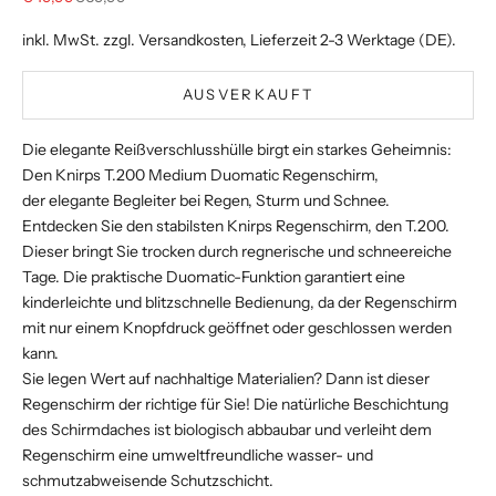
inkl. MwSt. zzgl.
Versandkosten
, Lieferzeit 2-3 Werktage (DE).
AUSVERKAUFT
Die elegante Reißverschlusshülle birgt ein starkes Geheimnis:
Den Knirps T.200 Medium Duomatic Regenschirm,
der elegante Begleiter bei Regen, Sturm und Schnee.
Entdecken Sie den stabilsten Knirps Regenschirm, den T.200.
Dieser bringt Sie trocken durch regnerische und schneereiche
Tage. Die praktische Duomatic-Funktion garantiert eine
kinderleichte und blitzschnelle Bedienung, da der Regenschirm
mit nur einem Knopfdruck geöffnet oder geschlossen werden
kann.
Sie legen Wert auf nachhaltige Materialien? Dann ist dieser
Regenschirm der richtige für Sie! Die natürliche Beschichtung
des Schirmdaches ist biologisch abbaubar und verleiht dem
Regenschirm eine umweltfreundliche wasser- und
schmutzabweisende Schutzschicht.