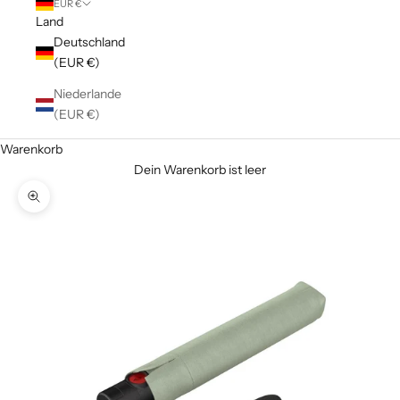
EUR €
Land
Deutschland
(EUR €)
Niederlande
(EUR €)
Warenkorb
Dein Warenkorb ist leer
Bild vergrößern