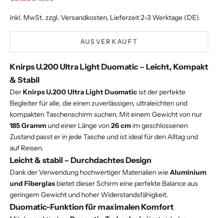
inkl. MwSt. zzgl.
Versandkosten
, Lieferzeit 2-3 Werktage (DE).
AUSVERKAUFT
Knirps U.200 Ultra Light Duomatic – Leicht, Kompakt
& Stabil
Der
Knirps U.200 Ultra Light Duomatic
ist der perfekte
Begleiter für alle, die einen zuverlässigen, ultraleichten und
kompakten Taschenschirm suchen. Mit einem Gewicht von nur
185 Gramm
und einer Länge von
26 cm
im geschlossenen
Zustand passt er in jede Tasche und ist ideal für den Alltag und
auf Reisen.
Leicht & stabil – Durchdachtes Design
Dank der Verwendung hochwertiger Materialien wie
Aluminium
und Fiberglas
bietet dieser Schirm eine perfekte Balance aus
geringem Gewicht und hoher Widerstandsfähigkeit.
Duomatic-Funktion für maximalen Komfort