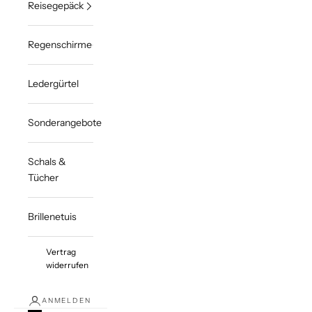
Reisegepäck
Regenschirme
Ledergürtel
Sonderangebote
Schals &
Tücher
Brillenetuis
Vertrag
widerrufen
ANMELDEN