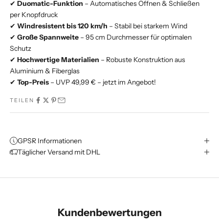
✔
Duomatic-Funktion
– Automatisches Öffnen & Schließen
per Knopfdruck
✔
Windresistent bis 120 km/h
– Stabil bei starkem Wind
✔
Große Spannweite
– 95 cm Durchmesser für optimalen
Schutz
✔
Hochwertige Materialien
– Robuste Konstruktion aus
Aluminium & Fiberglas
✔
Top-Preis
– UVP 49,99 € – jetzt im Angebot!
TEILEN
GPSR Informationen
Täglicher Versand mit DHL
Kundenbewertungen