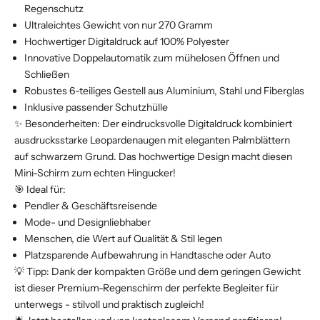
Regenschutz
Ultraleichtes Gewicht von nur 270 Gramm
Hochwertiger Digitaldruck auf 100% Polyester
Innovative Doppelautomatik zum mühelosen Öffnen und
Schließen
Robustes 6-teiliges Gestell aus Aluminium, Stahl und Fiberglas
Inklusive passender Schutzhülle
✨ Besonderheiten: Der eindrucksvolle Digitaldruck kombiniert
ausdrucksstarke Leopardenaugen mit eleganten Palmblättern
auf schwarzem Grund. Das hochwertige Design macht diesen
Mini-Schirm zum echten Hingucker!
🎯 Ideal für:
Pendler & Geschäftsreisende
Mode- und Designliebhaber
Menschen, die Wert auf Qualität & Stil legen
Platzsparende Aufbewahrung in Handtasche oder Auto
💡 Tipp: Dank der kompakten Größe und dem geringen Gewicht
ist dieser Premium-Regenschirm der perfekte Begleiter für
unterwegs - stilvoll und praktisch zugleich!