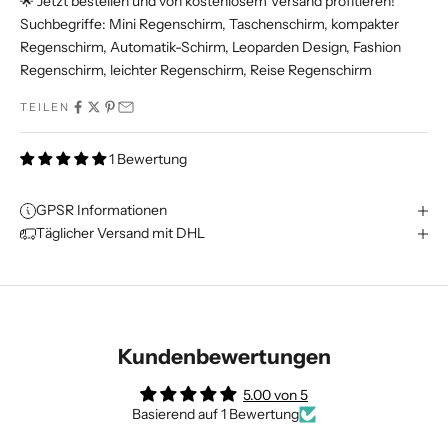
🌟 Jetzt bestellen und von kostenlosem Versand profitieren!
Suchbegriffe: Mini Regenschirm, Taschenschirm, kompakter
Regenschirm, Automatik-Schirm, Leoparden Design, Fashion
Regenschirm, leichter Regenschirm, Reise Regenschirm
TEILEN
1 Bewertung
GPSR Informationen
Täglicher Versand mit DHL
Kundenbewertungen
5.00 von 5
Basierend auf 1 Bewertung