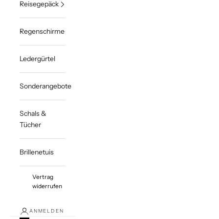
Reisegepäck
Regenschirme
Ledergürtel
Sonderangebote
Schals &
Tücher
Brillenetuis
Vertrag
widerrufen
ANMELDEN