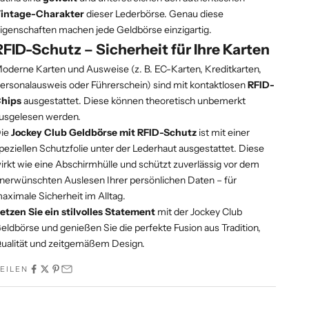
intage-Charakter
dieser Lederbörse. Genau diese
igenschaften machen jede Geldbörse einzigartig.
RFID-Schutz – Sicherheit für Ihre Karten
oderne Karten und Ausweise (z. B. EC-Karten, Kreditkarten,
ersonalausweis oder Führerschein) sind mit kontaktlosen
RFID-
hips
ausgestattet. Diese können theoretisch unbemerkt
usgelesen werden.
ie
Jockey Club Geldbörse mit RFID-Schutz
ist mit einer
peziellen Schutzfolie unter der Lederhaut ausgestattet. Diese
irkt wie eine Abschirmhülle und schützt zuverlässig vor dem
nerwünschten Auslesen Ihrer persönlichen Daten – für
aximale Sicherheit im Alltag.
etzen Sie ein stilvolles Statement
mit der Jockey Club
eldbörse und genießen Sie die perfekte Fusion aus Tradition,
ualität und zeitgemäßem Design.
EILEN