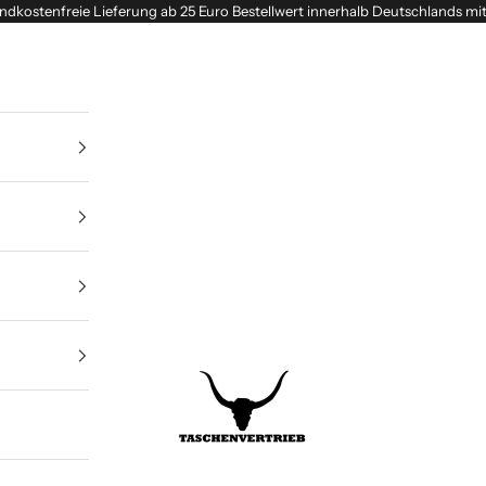
ndkostenfreie Lieferung ab 25 Euro Bestellwert innerhalb Deutschlands mi
Taschenvertrieb