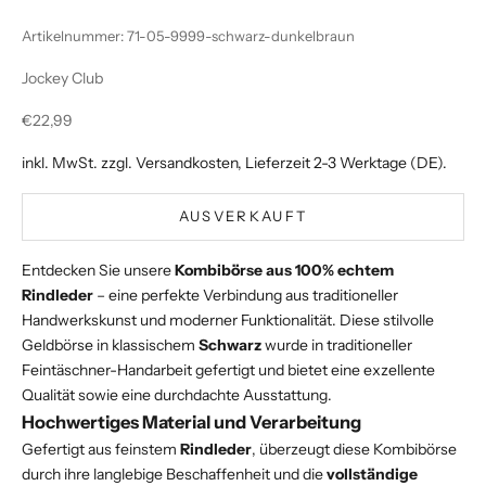
Artikelnummer: 71-05-9999-schwarz-dunkelbraun
Jockey Club
Angebot
€22,99
inkl. MwSt. zzgl.
Versandkosten
, Lieferzeit 2-3 Werktage (DE).
AUSVERKAUFT
Entdecken Sie unsere
Kombibörse aus 100% echtem
Rindleder
– eine perfekte Verbindung aus traditioneller
Handwerkskunst und moderner Funktionalität. Diese stilvolle
Geldbörse in klassischem
Schwarz
wurde in traditioneller
Feintäschner-Handarbeit gefertigt und bietet eine exzellente
Qualität sowie eine durchdachte Ausstattung.
Hochwertiges Material und Verarbeitung
Gefertigt aus feinstem
Rindleder
, überzeugt diese Kombibörse
durch ihre langlebige Beschaffenheit und die
vollständige