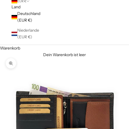
EUR €
Land
Deutschland
(EUR €)
Niederlande
(EUR €)
Warenkorb
Dein Warenkorb ist leer
Bild vergrößern