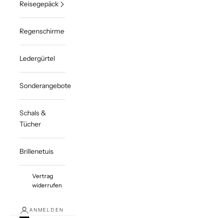
Reisegepäck
Regenschirme
Ledergürtel
Sonderangebote
Schals &
Tücher
Brillenetuis
Vertrag
widerrufen
ANMELDEN