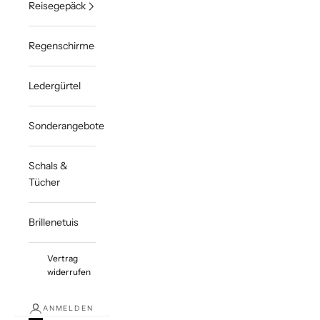
Reisegepäck
Regenschirme
Ledergürtel
Sonderangebote
Schals &
Tücher
Brillenetuis
Vertrag
widerrufen
ANMELDEN