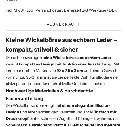
inkl. MwSt. zzgl.
Versandkosten
, Lieferzeit 2-3 Werktage (DE).
AUSVERKAUFT
Kleine Wickelbörse aus echtem Leder –
kompakt, stilvoll & sicher
Diese hochwertige
kleine Wickelbörse aus echtem Leder
vereint
kompaktes Design mit funktionaler Ausstattung
. Mit
ihren handlichen Maßen von
10 x 7,5 x 2 cm
und einem Gewicht
von nur
ca. 55 Gramm
ist sie die perfekte Wahl für alle, die eine
platzsparende, aber dennoch stilvolle Geldbörse suchen.
Hochwertige Materialien & durchdachte
Fächeraufteilung
Die Wickelbörse überzeugt mit
einem eleganten Bicolor-
Design
und einer langlebigen Verarbeitung. Ihr
Münzfach mit
Druckknopf
bietet schnellen Zugriff auf Kleingeld, während das
Scheinfach ausreichend Platz für Geldscheine und mehrere