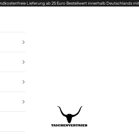
ndkostenfreie Lieferung ab 25 Euro Bestellwert innerhalb Deutschlands mi
Taschenvertrieb