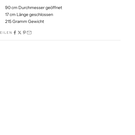
90 cm Durchmesser geöffnet
17 cm Länge geschlossen
215 Gramm Gewicht
EILEN