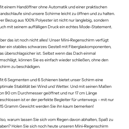
it einem Handöffner ohne Automatik und einer praktischen
andschlaufe sind unsere Schirme leicht zu öffnen und zu halten.
er Bezug aus 100% Polyester ist nicht nur langlebig, sondern
uch mit seinem auffälligen Druck ein echtes Mode-Statement.
ber das ist noch nicht alles! Unser Mini-Regenschirm verfügt
ber ein stabiles schwarzes Gestell mit Fiberglaskomponenten,
as überschlagsicher ist. Selbst wenn das Dach einmal
mschlägt, können Sie es einfach wieder schließen, ohne den
chirm zu beschädigen.
it 6 Segmenten und 6 Schienen bietet unser Schirm eine
ptimale Stabilität bei Wind und Wetter. Und mit seinen Maßen
on 90 cm Durchmesser geöffnet und nur 17 cm Länge
eschlossen ist er der perfekte Begleiter für unterwegs - mit nur
15 Gramm Gewicht werden Sie ihn kaum bemerken!
lso, warum lassen Sie sich vom Regen davon abhalten, Spaß zu
aben? Holen Sie sich noch heute unseren Mini-Regenschirm